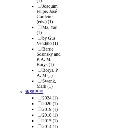
(1)
Joaquim
Filipe, José
Cordeiro
(eds.)
(1)
Ma, Yan
(1)
by Gus
Venditto
(1)
Barrie
Sosinsky and
P. A. M.
Borys
(1)
Borys, P.
A. M
(1)
Swank,
Mark
(1)
발행연도
2024
(1)
2020
(1)
2019
(1)
2018
(1)
2015
(1)
2014
(1)