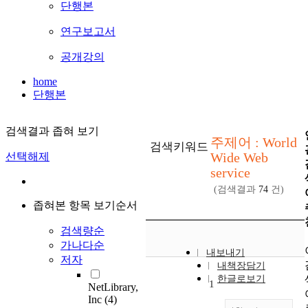
단행본
연구보고서
공개강의
home
단행본
검색결과 좁혀 보기
주제어 : World
검색키워드
Wide Web
선택해제
service
(검색결과
74
건)
좁혀본 항목 보기순서
검색량순
가나다순
내보내기
저자
내책장담기
한글로보기
1
NetLibrary,
Inc
(4)