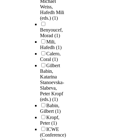
Michael
Weiss,
Hafedh Mili
(eds.)
(1)
Benyoucef,
Morad
(1)
Mili,
Hafedh
(1)
Calero,
Coral
(1)
Gilbert
Babin,
Katarina
Stanoevska-
Slabeva,
Peter Kropf
(eds.)
(1)
Babin,
Gilbert
(1)
Kropf,
Peter
(1)
ICWE
(Conference)