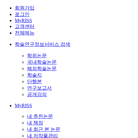
회원가입
로그인
MyRISS
고객센터
전체메뉴
학술연구정보서비스 검색
학위논문
국내학술논문
해외학술논문
학술지
단행본
연구보고서
공개강의
MyRISS
내 추천논문
내 책장
내 최근 본 논문
내 저작물관리