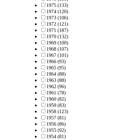
1975
(133)
1974
(120)
1973
(106)
1972
(121)
1971
(187)
1970
(132)
1969
(100)
1968
(107)
1967
(101)
1966
(93)
1965
(95)
1964
(88)
1963
(88)
1962
(96)
1961
(78)
1960
(82)
1959
(83)
1958
(123)
1957
(81)
1956
(86)
1955
(92)
1954
(81)