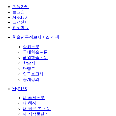
회원가입
로그인
MyRISS
고객센터
전체메뉴
학술연구정보서비스 검색
학위논문
국내학술논문
해외학술논문
학술지
단행본
연구보고서
공개강의
MyRISS
내 추천논문
내 책장
내 최근 본 논문
내 저작물관리