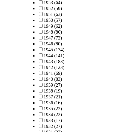
1953
(64)
1952
(59)
1951
(63)
1950
(57)
1949
(62)
1948
(80)
1947
(72)
1946
(80)
1945
(134)
1944
(141)
1943
(183)
1942
(123)
1941
(69)
1940
(83)
1939
(27)
1938
(19)
1937
(21)
1936
(16)
1935
(22)
1934
(22)
1933
(17)
1932
(27)