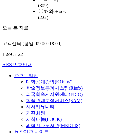
(309)
해외eBook
(222)
오늘 본 자료
고객센터 (평일: 09:00~18:00)
1599-3122
ARS 번호안내
관련누리집
대학공개강의(KOCW)
학술정보통계시스템(Rinfo)
외국학술지지원센터(FRIC)
학술관계분석서비스(SAM)
사서커뮤니티
기관회원
지식나눔(LOOK)
의학전자도서관(MEDLIS)
유관기관 사이트