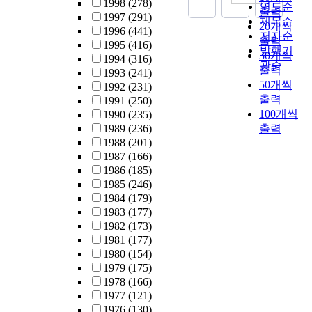
1998
(278)
연도순
출력
1997
(291)
제목순
20개씩
1996
(441)
저자순
출력
1995
(416)
발행기
30개씩
1994
(316)
관순
출력
1993
(241)
50개씩
1992
(231)
출력
1991
(250)
100개씩
1990
(235)
1989
(236)
출력
1988
(201)
1987
(166)
1986
(185)
1985
(246)
1984
(179)
1983
(177)
1982
(173)
1981
(177)
1980
(154)
1979
(175)
1978
(166)
1977
(121)
1976
(130)