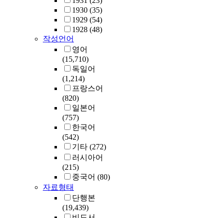
1931
(23)
1930
(35)
1929
(54)
1928
(48)
작성언어
영어
(15,710)
독일어
(1,214)
프랑스어
(820)
일본어
(757)
한국어
(542)
기타
(272)
러시아어
(215)
중국어
(80)
자료형태
단행본
(19,439)
비도서