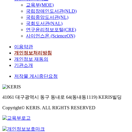
교육부(MOE)
국립장애인도서관(NLD)
국립중앙도서관(NL)
국회도서관(NAL)
연구윤리정보포털(CRE)
사이언스온 (ScienceON)
이용약관
개인정보처리방침
개인정보 재동의
기관소개
저작물 게시중단요청
41061 대구광역시 동구 동내로 64(동내동1119) KERIS빌딩
Copyright© KERIS. ALL RIGHTS RESERVED