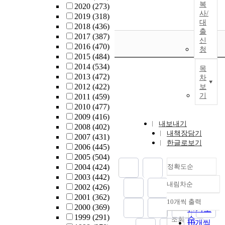
복
2020
(273)
사/
2019
(318)
대
2018
(436)
출
2017
(387)
신
2016
(470)
청
2015
(484)
2014
(534)
목
2013
(472)
차
2012
(422)
보
기
2011
(459)
2010
(477)
2009
(416)
내보내기
2008
(402)
내책장담기
2007
(431)
한글로보기
2006
(445)
2005
(504)
2004
(424)
정확도순
2003
(442)
내림차순
2002
(426)
정확도
2001
(362)
순
10개씩 출력
내림차순
2000
(369)
인기도
1999
(291)
순
조회
10개씩