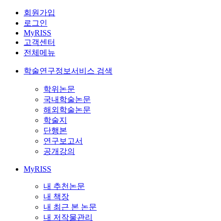
회원가입
로그인
MyRISS
고객센터
전체메뉴
학술연구정보서비스 검색
학위논문
국내학술논문
해외학술논문
학술지
단행본
연구보고서
공개강의
MyRISS
내 추천논문
내 책장
내 최근 본 논문
내 저작물관리