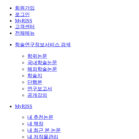
회원가입
로그인
MyRISS
고객센터
전체메뉴
학술연구정보서비스 검색
학위논문
국내학술논문
해외학술논문
학술지
단행본
연구보고서
공개강의
MyRISS
내 추천논문
내 책장
내 최근 본 논문
내 저작물관리