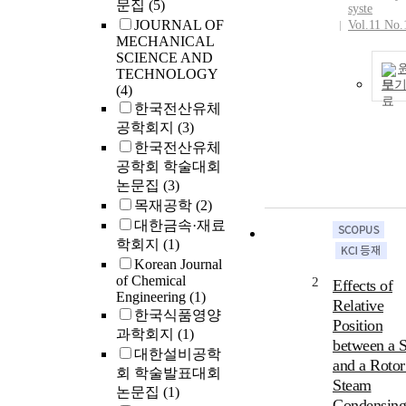
문집
(5)
syste
JOURNAL OF
Vol.11 No.
MECHANICAL
SCIENCE AND
TECHNOLOGY
보
(4)
한국전산유체
공학회지
(3)
한국전산유체
공학회 학술대회
논문집
(3)
목재공학
(2)
대한금속·재료
학회지
(1)
Korean Journal
of Chemical
2
Effects of
Engineering
(1)
Relative
한국식품영양
Position
과학회지
(1)
between a S
대한설비공학
and a Rotor
회 학술발표대회
Steam
논문집
(1)
Condensing