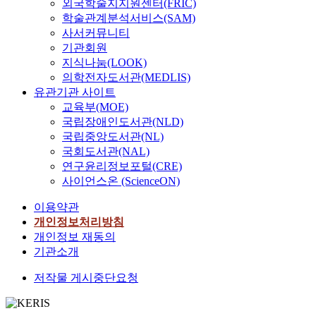
외국학술지지원센터(FRIC)
학술관계분석서비스(SAM)
사서커뮤니티
기관회원
지식나눔(LOOK)
의학전자도서관(MEDLIS)
유관기관 사이트
교육부(MOE)
국립장애인도서관(NLD)
국립중앙도서관(NL)
국회도서관(NAL)
연구윤리정보포털(CRE)
사이언스온 (ScienceON)
이용약관
개인정보처리방침
개인정보 재동의
기관소개
저작물 게시중단요청