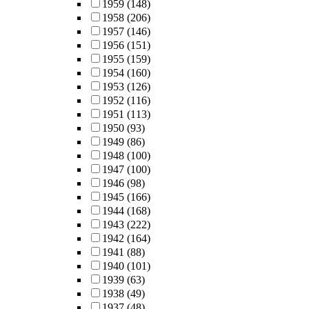
1959
(148)
1958
(206)
1957
(146)
1956
(151)
1955
(159)
1954
(160)
1953
(126)
1952
(116)
1951
(113)
1950
(93)
1949
(86)
1948
(100)
1947
(100)
1946
(98)
1945
(166)
1944
(168)
1943
(222)
1942
(164)
1941
(88)
1940
(101)
1939
(63)
1938
(49)
1937
(48)