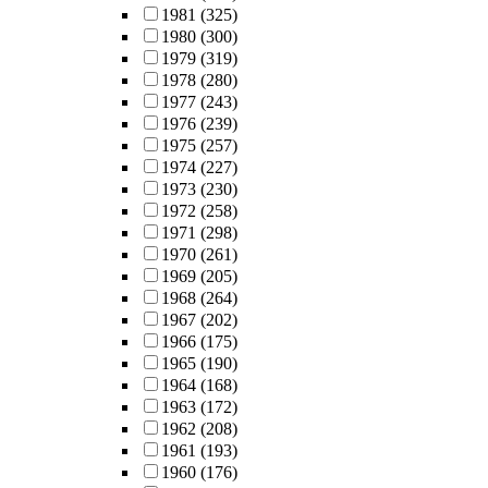
1981
(325)
1980
(300)
1979
(319)
1978
(280)
1977
(243)
1976
(239)
1975
(257)
1974
(227)
1973
(230)
1972
(258)
1971
(298)
1970
(261)
1969
(205)
1968
(264)
1967
(202)
1966
(175)
1965
(190)
1964
(168)
1963
(172)
1962
(208)
1961
(193)
1960
(176)