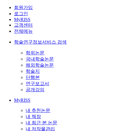
회원가입
로그인
MyRISS
고객센터
전체메뉴
학술연구정보서비스 검색
학위논문
국내학술논문
해외학술논문
학술지
단행본
연구보고서
공개강의
MyRISS
내 추천논문
내 책장
내 최근 본 논문
내 저작물관리