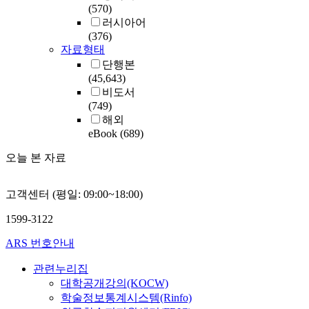
(570)
러시아어
(376)
자료형태
단행본
(45,643)
비도서
(749)
해외
eBook
(689)
오늘 본 자료
고객센터 (평일: 09:00~18:00)
1599-3122
ARS 번호안내
관련누리집
대학공개강의(KOCW)
학술정보통계시스템(Rinfo)