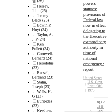
팔
(26)
powers
Hersey,
statutes:
John
(25)
provisions of
Jeremy
Federal law
Black
(25)
now in effect
Edwin P.
Hoyt
(24)
delegating to
Taylor, A.
the Executive
J. P
(24)
extraordinary
Ken
authority in
Follett
(24)
time of
Cornwell,
national
Bernard
(24)
Herodotus
emergency :
(23)
report
Russell,
Bertrand
(23)
United States
Stalin,
U.S. Govt.
Print. Off.
Joseph
(23)
1973
Wells, H.
G
(23)
Euripides
복사/
(23)
대출
Kershaw,
신청