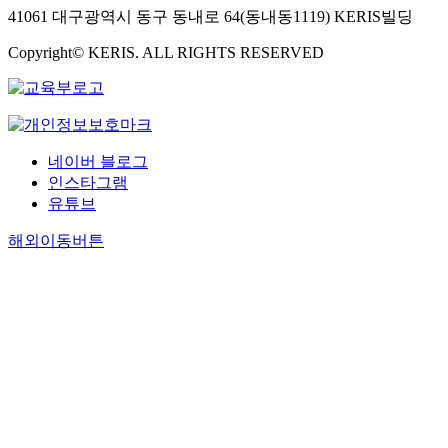
41061 대구광역시 동구 동내로 64(동내동1119) KERIS빌딩
Copyright© KERIS. ALL RIGHTS RESERVED
네이버 블로그
인스타그램
유튜브
해외이동버튼