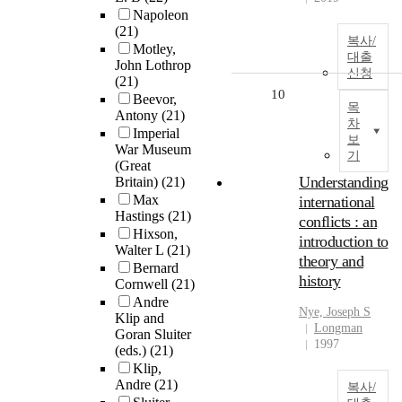
Napoleon
(21)
복사/
Motley,
대출
John Lothrop
신청
(21)
10
Beevor,
목
Antony
(21)
차
Imperial
보
War Museum
기
(Great
Understanding
Britain)
(21)
Max
international
Hastings
(21)
conflicts : an
Hixson,
introduction to
Walter L
(21)
theory and
Bernard
history
Cornwell
(21)
Andre
Nye, Joseph S
Klip and
Longman
Goran Sluiter
1997
(eds.)
(21)
Klip,
Andre
(21)
복사/