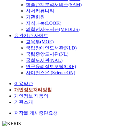
학술관계분석서비스(SAM)
사서커뮤니티
기관회원
지식나눔(LOOK)
의학전자도서관(MEDLIS)
유관기관 사이트
교육부(MOE)
국립장애인도서관(NLD)
국립중앙도서관(NL)
국회도서관(NAL)
연구윤리정보포털(CRE)
사이언스온 (ScienceON)
이용약관
개인정보처리방침
개인정보 재동의
기관소개
저작물 게시중단요청