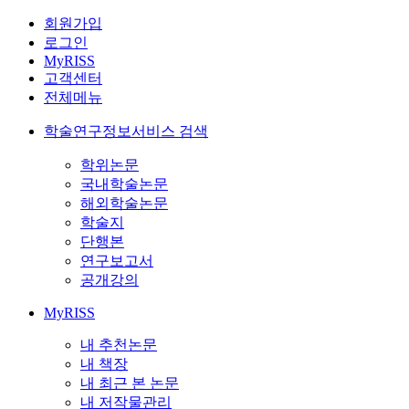
회원가입
로그인
MyRISS
고객센터
전체메뉴
학술연구정보서비스 검색
학위논문
국내학술논문
해외학술논문
학술지
단행본
연구보고서
공개강의
MyRISS
내 추천논문
내 책장
내 최근 본 논문
내 저작물관리