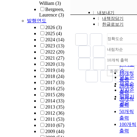
William
(3)
Bergreen,
내보내기
Laurence
(3)
내책장담기
발행연도
한글로보기
2026
(3)
2025
(4)
정확도순
2024
(14)
2023
(13)
내림차순
정확도
2022
(20)
2021
(27)
순
10개씩 출력
내림차
2020
(13)
인기도
2019
(14)
순
조회
10개씩
2018
(24)
연도순
출력
2017
(33)
제목순
20개씩
2016
(25)
저자순
출력
2015
(28)
발행기
30개씩
2014
(33)
관순
출력
2013
(35)
50개씩
2012
(36)
출력
2011
(53)
100개씩
2010
(67)
출력
2009
(44)