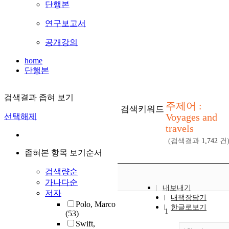
단행본
연구보고서
공개강의
home
단행본
검색결과 좁혀 보기
주제어 :
검색키워드
Voyages and
선택해제
travels
(검색결과
1,742
건
좁혀본 항목 보기순서
검색량순
가나다순
내보내기
저자
내책장담기
Polo, Marco
한글로보기
1
(53)
Swift,