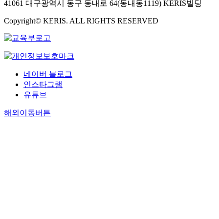
41061 대구광역시 동구 동내로 64(동내동1119) KERIS빌딩
Copyright© KERIS. ALL RIGHTS RESERVED
네이버 블로그
인스타그램
유튜브
해외이동버튼