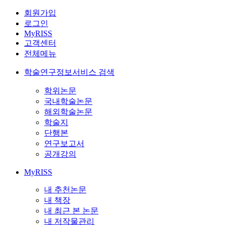
회원가입
로그인
MyRISS
고객센터
전체메뉴
학술연구정보서비스 검색
학위논문
국내학술논문
해외학술논문
학술지
단행본
연구보고서
공개강의
MyRISS
내 추천논문
내 책장
내 최근 본 논문
내 저작물관리