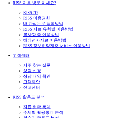
RISS 처음 방문 이세요?
RISS란?
RISS 이용권한
내 관심논문 등록방법
RISS 자료 유형별 이용방법
복사/대출 이용방법
해외전자자료 이용방법
RISS 정보취약계층 서비스 이용방법
고객센터
자주 찾는 질문
상담 신청
상담 내역 확인
고객제안
신고센터
RISS 활용도 분석
자료 현황 통계
주제별 활용통계 분석
학술지 활용도 분석