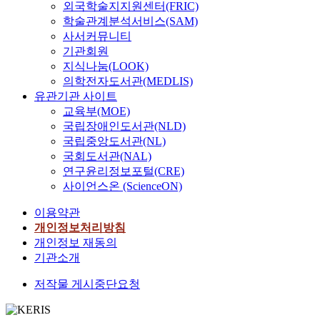
외국학술지지원센터(FRIC)
학술관계분석서비스(SAM)
사서커뮤니티
기관회원
지식나눔(LOOK)
의학전자도서관(MEDLIS)
유관기관 사이트
교육부(MOE)
국립장애인도서관(NLD)
국립중앙도서관(NL)
국회도서관(NAL)
연구윤리정보포털(CRE)
사이언스온 (ScienceON)
이용약관
개인정보처리방침
개인정보 재동의
기관소개
저작물 게시중단요청