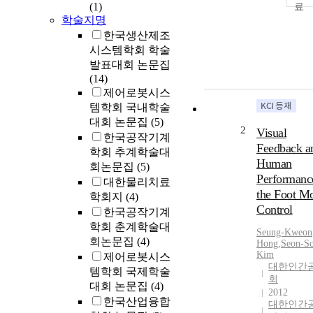
(1)
학술지명
한국생산제조
시스템학회 학술
발표대회 논문집
(14)
제어로봇시스
템학회 국내학술
대회 논문집
(5)
2
Visual
한국공작기계
Feedback a
학회 추계학술대
Human
회논문집
(5)
Performanc
대한물리치료
the Foot M
학회지
(4)
Control
한국공작기계
학회 춘계학술대
Seung-Kweon
회논문집
(4)
Hong
,
Seon-S
Kim
제어로봇시스
대한인간
템학회 국제학술
회
대회 논문집
(4)
2012
한국산업융합
대한인간