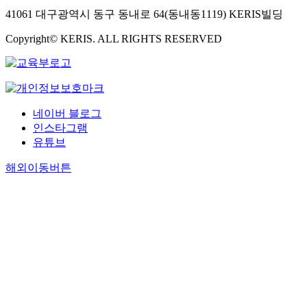
41061 대구광역시 동구 동내로 64(동내동1119) KERIS빌딩
Copyright© KERIS. ALL RIGHTS RESERVED
네이버 블로그
인스타그램
유튜브
해외이동버튼