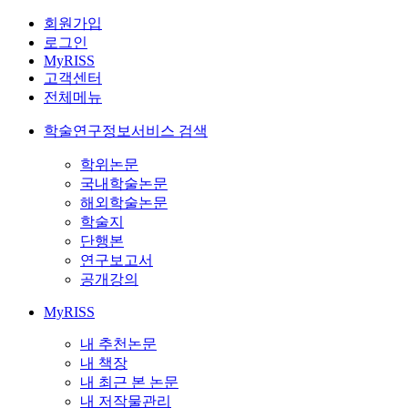
회원가입
로그인
MyRISS
고객센터
전체메뉴
학술연구정보서비스 검색
학위논문
국내학술논문
해외학술논문
학술지
단행본
연구보고서
공개강의
MyRISS
내 추천논문
내 책장
내 최근 본 논문
내 저작물관리