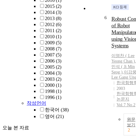
2016
(1)
2015
(2)
2014
(3)
6
2013
(8)
Robust Con
2012
(6)
of Robot
2011
(2)
Manipulato
2010
(1)
using Visio
2009
(5)
Systems
2008
(7)
2007
(5)
이영찬 ( Lee
2006
(3)
Yeong Chan )
2005
(2)
민석 ( Ji Min
Seog )
,
이강웅
2004
(3)
Lee Gang Ung
2003
(2)
한국항행
2000
(1)
2003
1998
(1)
한국항행
1996
(1)
논문지
작성언어
Vol.7 No.2
한국어
(38)
영어
(21)
원문
보기
오늘 본 자료
2