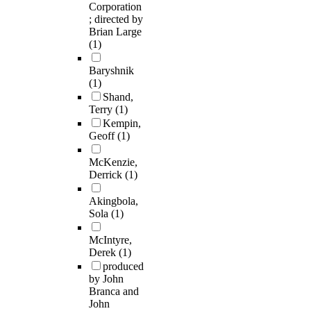
Corporation
; directed by
Brian Large
(1)
Baryshnik
(1)
Shand,
Terry
(1)
Kempin,
Geoff
(1)
McKenzie,
Derrick
(1)
Akingbola,
Sola
(1)
McIntyre,
Derek
(1)
produced
by John
Branca and
John