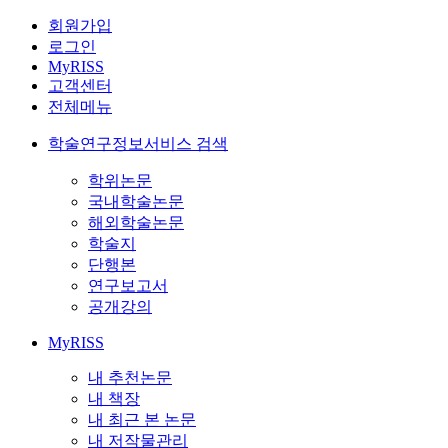
회원가입
로그인
MyRISS
고객센터
전체메뉴
학술연구정보서비스 검색
학위논문
국내학술논문
해외학술논문
학술지
단행본
연구보고서
공개강의
MyRISS
내 추천논문
내 책장
내 최근 본 논문
내 저작물관리