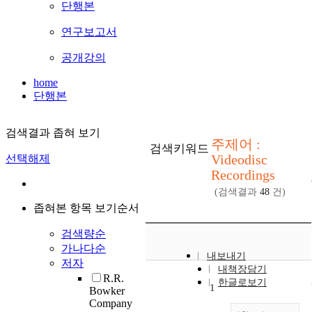
단행본
연구보고서
공개강의
home
단행본
검색결과 좁혀 보기
주제어 :
검색키워드
Videodisc
선택해제
Recordings
(검색결과
48
건)
좁혀본 항목 보기순서
검색량순
가나다순
내보내기
저자
내책장담기
R.R.
한글로보기
1
Bowker
Company