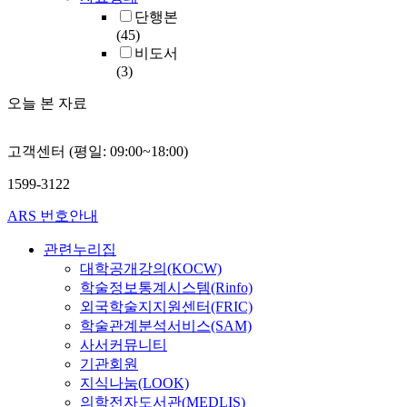
단행본
(45)
비도서
(3)
오늘 본 자료
고객센터 (평일: 09:00~18:00)
1599-3122
ARS 번호안내
관련누리집
대학공개강의(KOCW)
학술정보통계시스템(Rinfo)
외국학술지지원센터(FRIC)
학술관계분석서비스(SAM)
사서커뮤니티
기관회원
지식나눔(LOOK)
의학전자도서관(MEDLIS)