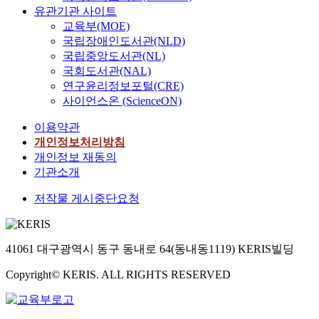
유관기관 사이트
교육부(MOE)
국립장애인도서관(NLD)
국립중앙도서관(NL)
국회도서관(NAL)
연구윤리정보포털(CRE)
사이언스온 (ScienceON)
이용약관
개인정보처리방침
개인정보 재동의
기관소개
저작물 게시중단요청
41061 대구광역시 동구 동내로 64(동내동1119) KERIS빌딩
Copyright© KERIS. ALL RIGHTS RESERVED