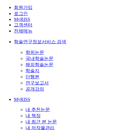
회원가입
로그인
MyRISS
고객센터
전체메뉴
학술연구정보서비스 검색
학위논문
국내학술논문
해외학술논문
학술지
단행본
연구보고서
공개강의
MyRISS
내 추천논문
내 책장
내 최근 본 논문
내 저작물관리