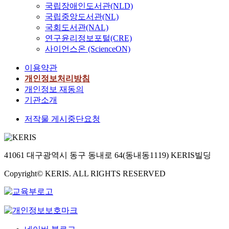
국립장애인도서관(NLD)
국립중앙도서관(NL)
국회도서관(NAL)
연구윤리정보포털(CRE)
사이언스온 (ScienceON)
이용약관
개인정보처리방침
개인정보 재동의
기관소개
저작물 게시중단요청
41061 대구광역시 동구 동내로 64(동내동1119) KERIS빌딩
Copyright© KERIS. ALL RIGHTS RESERVED