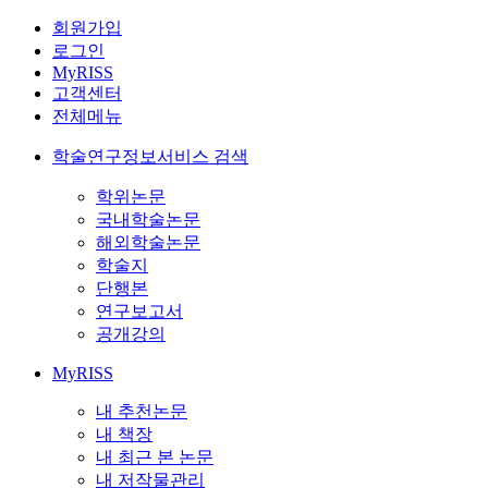
회원가입
로그인
MyRISS
고객센터
전체메뉴
학술연구정보서비스 검색
학위논문
국내학술논문
해외학술논문
학술지
단행본
연구보고서
공개강의
MyRISS
내 추천논문
내 책장
내 최근 본 논문
내 저작물관리