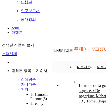
단행본
연구보고서
공개강의
home
단행본
검색결과 좁혀 보기
주제어 : VERT
검색키워드
선택해제
내보내기
내책
좁혀본 항목 보기순서
검색량순
1
가나다순
Le traite de la g
저자
sagesse. : De
Lamotte,
nagarjuna(Mahap
Etienne
(5)
. 3 , Tome.Chap
ed.by