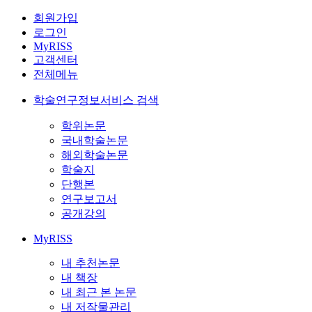
회원가입
로그인
MyRISS
고객센터
전체메뉴
학술연구정보서비스 검색
학위논문
국내학술논문
해외학술논문
학술지
단행본
연구보고서
공개강의
MyRISS
내 추천논문
내 책장
내 최근 본 논문
내 저작물관리