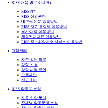
RISS 처음 방문 이세요?
RISS란?
RISS 이용권한
내 관심논문 등록방법
RISS 자료 유형별 이용방법
복사/대출 이용방법
해외전자자료 이용방법
RISS 정보취약계층 서비스 이용방법
고객센터
자주 찾는 질문
상담 신청
상담 내역 확인
고객제안
신고센터
RISS 활용도 분석
자료 현황 통계
주제별 활용통계 분석
학술지 활용도 분석