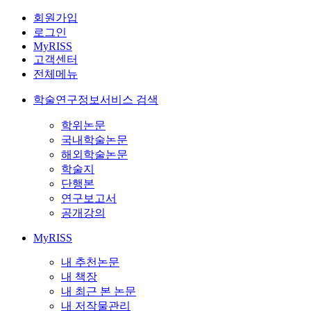
회원가입
로그인
MyRISS
고객센터
전체메뉴
학술연구정보서비스 검색
학위논문
국내학술논문
해외학술논문
학술지
단행본
연구보고서
공개강의
MyRISS
내 추천논문
내 책장
내 최근 본 논문
내 저작물관리