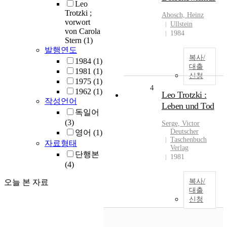
Leo
Trotzki ;
Abosch, Heinz
vorwort
Ullstein
von Carola
1984
Stern
(1)
발행연도
복사/
1984
(1)
대출
1981
(1)
신청
1975
(1)
4
1962
(1)
Leo Trotzki :
작성언어
Leben und Tod
독일어
(3)
Serge, Victor
Deutscher
영어
(1)
Taschenbuch
자료형태
Verlag
단행본
1981
(4)
복사/
오늘 본 자료
대출
신청