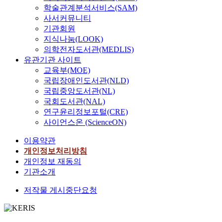
학술관계분석서비스(SAM)
사서커뮤니티
기관회원
지식나눔(LOOK)
의학전자도서관(MEDLIS)
유관기관 사이트
교육부(MOE)
국립장애인도서관(NLD)
국립중앙도서관(NL)
국회도서관(NAL)
연구윤리정보포털(CRE)
사이언스온 (ScienceON)
이용약관
개인정보처리방침
개인정보 재동의
기관소개
저작물 게시중단요청