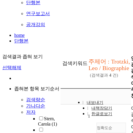
단행본
연구보고서
공개강의
home
단행본
검색결과 좁혀 보기
주제어 : Trotzki,
검색키워드
Leo / Biographie
선택해제
(검색결과
4
건)
좁혀본 항목 보기순서
검색량순
내보내기
가나다순
내책장담기
저자
한글로보기
1
Stern,
Carola
(1)
정확도순