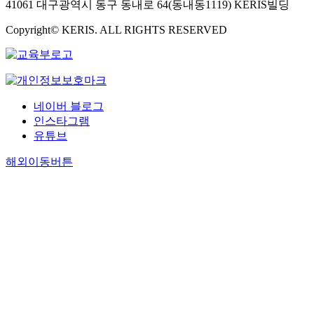
41061 대구광역시 동구 동내로 64(동내동1119) KERIS빌딩
Copyright© KERIS. ALL RIGHTS RESERVED
네이버 블로그
인스타그램
유튜브
해외이동버튼