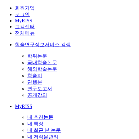
회원가입
로그인
MyRISS
고객센터
전체메뉴
학술연구정보서비스 검색
학위논문
국내학술논문
해외학술논문
학술지
단행본
연구보고서
공개강의
MyRISS
내 추천논문
내 책장
내 최근 본 논문
내 저작물관리