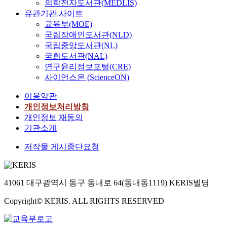
의학전자도서관(MEDLIS)
유관기관 사이트
교육부(MOE)
국립장애인도서관(NLD)
국립중앙도서관(NL)
국회도서관(NAL)
연구윤리정보포털(CRE)
사이언스온 (ScienceON)
이용약관
개인정보처리방침
개인정보 재동의
기관소개
저작물 게시중단요청
41061 대구광역시 동구 동내로 64(동내동1119) KERIS빌딩
Copyright© KERIS. ALL RIGHTS RESERVED