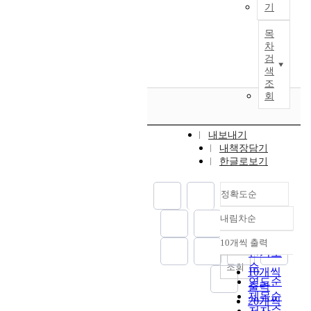
n
u
w
e
c
기
t
a
h
병
h
c
c
h
r
e
r
n
e
원
i
r
a
y
n
목
o
a
d
t
수
s
e
차
t
i
a
f
t
h
w
술
s
a
검
i
n
t
a
e
o
o
실
t
색
s
o
d
i
n
g
w
b
에
u
조
e
n
i
v
d
i
p
e
회
서
d
s
.
v
e
d
e
e
d
근
y
p
F
i
s
i
s
o
s
무
a
r
o
d
o
f
t
내보내기
p
P
하
i
e
u
u
l
f
o
내책장담기
l
S
는
m
f
r
a
u
e
한글로보기
e
e
A
수
s
e
r
l
t
r
n
a
u
술
t
r
e
s
i
e
h
d
n
실
정확도순
o
e
s
u
o
n
a
a
i
및
i
n
e
n
n
c
n
내림차순
p
t
마
n
정확도
c
a
d
,
e
c
t
p
취
v
순
e
r
e
e
i
10개씩 출력
e
내림차순
t
a
회
e
인기도
f
c
r
n
n
m
h
c
복
s
o
순
조회
h
t
a
t
10개씩
e
e
k
실
t
r
연도순
q
i
b
i
출력
d
i
e
간
i
l
제목순
u
m
l
m
20개씩
i
r
d
호
g
o
저자순
e
e
i