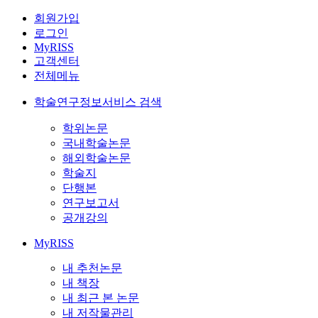
회원가입
로그인
MyRISS
고객센터
전체메뉴
학술연구정보서비스 검색
학위논문
국내학술논문
해외학술논문
학술지
단행본
연구보고서
공개강의
MyRISS
내 추천논문
내 책장
내 최근 본 논문
내 저작물관리