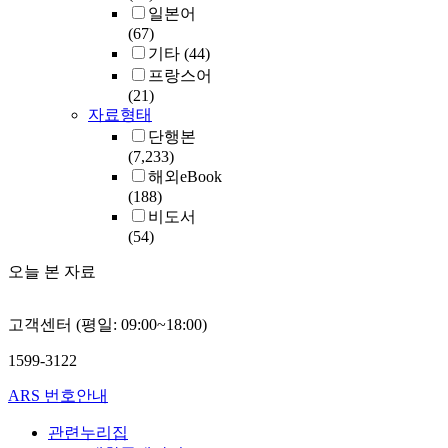
일본어
(67)
기타
(44)
프랑스어
(21)
자료형태
단행본
(7,233)
해외eBook
(188)
비도서
(54)
오늘 본 자료
고객센터 (평일: 09:00~18:00)
1599-3122
ARS 번호안내
관련누리집