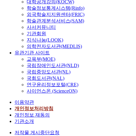
대학공개강의(KOCW)
학술정보통계시스템(Rinfo)
외국학술지지원센터(FRIC)
학술관계분석서비스(SAM)
사서커뮤니티
기관회원
지식나눔(LOOK)
의학전자도서관(MEDLIS)
유관기관 사이트
교육부(MOE)
국립장애인도서관(NLD)
국립중앙도서관(NL)
국회도서관(NAL)
연구윤리정보포털(CRE)
사이언스온 (ScienceON)
이용약관
개인정보처리방침
개인정보 재동의
기관소개
저작물 게시중단요청