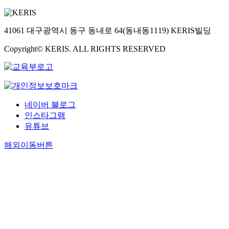
41061 대구광역시 동구 동내로 64(동내동1119) KERIS빌딩
Copyright© KERIS. ALL RIGHTS RESERVED
네이버 블로그
인스타그램
유튜브
해외이동버튼