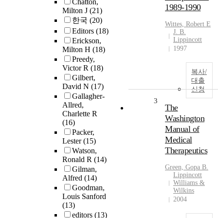
Chatton,
1989-1990
Milton J
(21)
한국
(20)
Wittes, Robert E
Editors
(18)
J. B.
Lippincott
Erickson,
1997
Milton H
(18)
Preedy,
Victor R
(18)
복사/
Gilbert,
대출
David N
(17)
신청
Gallagher-
3
Allred,
The
Charlette R
Washington
(16)
Manual of
Packer,
Medical
Lester
(15)
Therapeutics
Watson,
Ronald R
(14)
Green, Gopa B.
Gilman,
Lippincott
Alfred
(14)
Williams &
Goodman,
Wilkins
Louis Sanford
2004
(13)
editors
(13)