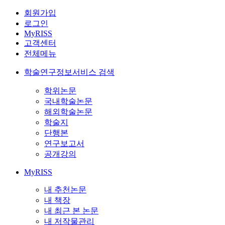
회원가입
로그인
MyRISS
고객센터
전체메뉴
학술연구정보서비스 검색
학위논문
국내학술논문
해외학술논문
학술지
단행본
연구보고서
공개강의
MyRISS
내 추천논문
내 책장
내 최근 본 논문
내 저작물관리