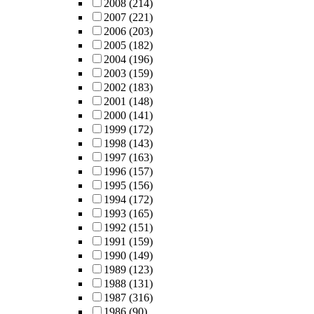
2008
(214)
2007
(221)
2006
(203)
2005
(182)
2004
(196)
2003
(159)
2002
(183)
2001
(148)
2000
(141)
1999
(172)
1998
(143)
1997
(163)
1996
(157)
1995
(156)
1994
(172)
1993
(165)
1992
(151)
1991
(159)
1990
(149)
1989
(123)
1988
(131)
1987
(316)
1986
(90)