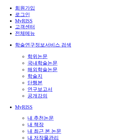
회원가입
로그인
MyRISS
고객센터
전체메뉴
학술연구정보서비스 검색
학위논문
국내학술논문
해외학술논문
학술지
단행본
연구보고서
공개강의
MyRISS
내 추천논문
내 책장
내 최근 본 논문
내 저작물관리