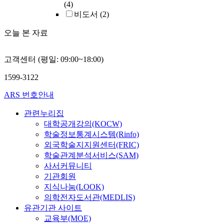
(4)
비도서
(2)
오늘 본 자료
고객센터 (평일: 09:00~18:00)
1599-3122
ARS 번호안내
관련누리집
대학공개강의(KOCW)
학술정보통계시스템(Rinfo)
외국학술지지원센터(FRIC)
학술관계분석서비스(SAM)
사서커뮤니티
기관회원
지식나눔(LOOK)
의학전자도서관(MEDLIS)
유관기관 사이트
교육부(MOE)