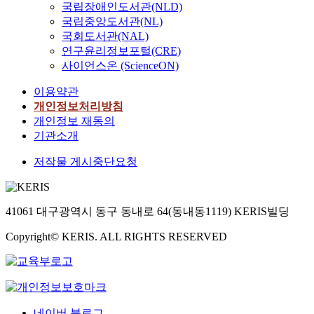
국립장애인도서관(NLD)
국립중앙도서관(NL)
국회도서관(NAL)
연구윤리정보포털(CRE)
사이언스온 (ScienceON)
이용약관
개인정보처리방침
개인정보 재동의
기관소개
저작물 게시중단요청
41061 대구광역시 동구 동내로 64(동내동1119) KERIS빌딩
Copyright© KERIS. ALL RIGHTS RESERVED
네이버 블로그