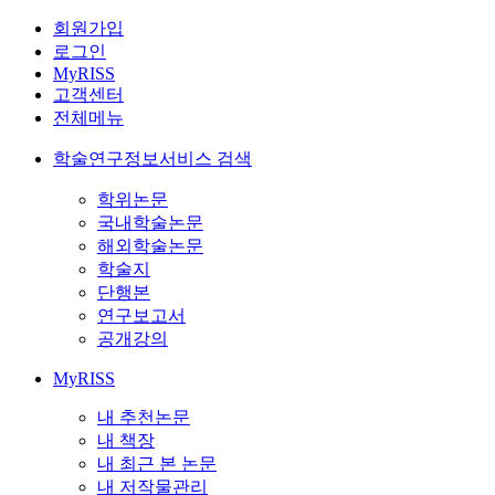
회원가입
로그인
MyRISS
고객센터
전체메뉴
학술연구정보서비스 검색
학위논문
국내학술논문
해외학술논문
학술지
단행본
연구보고서
공개강의
MyRISS
내 추천논문
내 책장
내 최근 본 논문
내 저작물관리