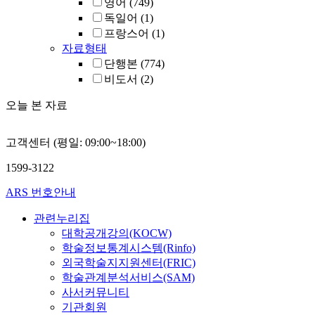
영어
(749)
독일어
(1)
프랑스어
(1)
자료형태
단행본
(774)
비도서
(2)
오늘 본 자료
고객센터 (평일: 09:00~18:00)
1599-3122
ARS 번호안내
관련누리집
대학공개강의(KOCW)
학술정보통계시스템(Rinfo)
외국학술지지원센터(FRIC)
학술관계분석서비스(SAM)
사서커뮤니티
기관회원