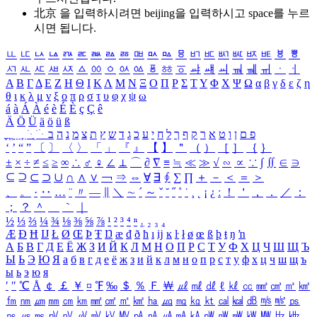
北京 을 입력하시려면
beijing
을 입력하시고 space를 누르
시면 됩니다.
ㅥ
ㅦ
ㅧ
ㅨ
ㅩ
ㅪ
ㅫ
ㅬ
ㅭ
ㅮ
ㅯ
ㅰ
ㅱ
ㅲ
ㅳ
ㅴ
ㅵ
ㅶ
ㅷ
ㅸ
ㅹ
ㅺ
ㅻ
ㅼ
ㅽ
ㅾ
ㅿ
ㆀ
ㆁ
ㆂ
ㆃ
ㆄ
ㆅ
ㆆ
ㆇ
ㆈ
ㆉ
ㆊ
ㆋ
ㆌ
ㆍ
ㆎ
Α
Β
Γ
Δ
Ε
Ζ
Η
Θ
Ι
Κ
Λ
Μ
Ν
Ξ
Ο
Π
Ρ
Σ
Τ
Υ
Φ
Χ
Ψ
Ω
α
β
γ
δ
ε
ζ
η
θ
ι
κ
λ
μ
ν
ξ
ο
π
ρ
σ
τ
υ
φ
χ
ψ
ω
á
à
Á
À
é
è
É
È
ç
Ç
ê
Ä
Ö
Ü
ä
ö
ü
ß
ְ
ֳ
ֲ
ֱ
ָ
ַ
ֵ
ֶ
ִ
ֹ
ּ
ֻ
ׂ
ׁ
ּ
ב
ה
נ
מ
צ
ת
ץ
ש
ד
ג
כ
ע
י
ח
ל
ך
ף
ק
ר
א
ט
ו
ן
ם
פ
‘
’
“
”
〔
〕
〈
〉
「
」
『
』
【
】
＂
（
）
［
］
｛
｝
±
×
÷
≠
≤
≥
∞
∴
♂
♀
∠
⊥
⌒
∂
∇
≡
≒
≪
≫
√
∽
∝
∵
∫
∬
∈
∋
⊆
⊇
⊂
⊃
∪
∩
∧
∨
￢
⇒
⇔
∀
∃
∮
∑
∏
＋
－
＜
＝
＞
、
。
·
‥
…
¨
〃
―
∥
＼
∼
´
～
ˇ
˘
˝
˚
˙
¸
˛
¡
¿
ː
！
＇
，
．
／
：
；
？
＾
＿
｀
｜
½
⅓
⅔
¼
¾
⅛
⅜
⅝
⅞
¹
²
³
⁴
ⁿ
₁
₂
₃
₄
Æ
Ð
Ħ
Ĳ
Ł
Ø
Œ
Þ
Ŧ
Ŋ
æ
đ
ð
ħ
ı
ĳ
ĸ
ŀ
ł
ø
œ
ß
þ
ŧ
ŋ
ŉ
А
Б
В
Г
Д
Е
Ё
Ж
З
И
Й
К
Л
М
Н
О
П
Р
С
Т
У
Ф
Х
Ц
Ч
Ш
Щ
Ъ
Ы
Ь
Э
Ю
Я
а
б
в
г
д
е
ё
ж
з
и
й
к
л
м
н
о
п
р
с
т
у
ф
х
ц
ч
ш
щ
ъ
ы
ь
э
ю
я
′
″
℃
Å
￠
￡
￥
¤
℉
‰
＄
％
Ｆ
￦
㎕
㎖
㎗
ℓ
㎘
㏄
㎣
㎤
㎥
㎦
㎙
㎚
㎛
㎜
㎝
㎞
㎟
㎠
㎡
㎢
㏊
㎍
㎎
㎏
㏏
㎈
㎉
㏈
㎧
㎨
㎰
㎱
㎲
㎳
㎴
㎵
㎶
㎷
㎸
㎹
㎀
㎁
㎂
㎃
㎄
㎺
㎻
㎽
㎾
㎿
㎐
㎑