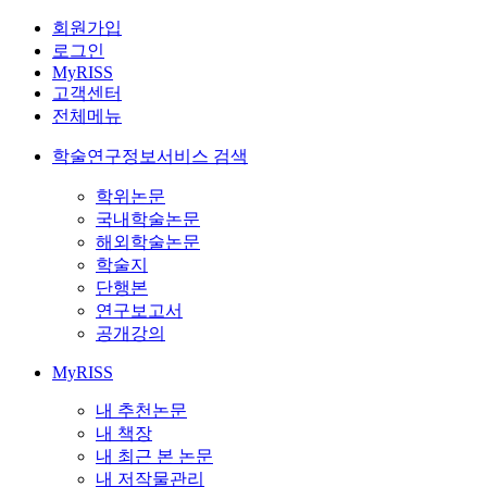
회원가입
로그인
MyRISS
고객센터
전체메뉴
학술연구정보서비스 검색
학위논문
국내학술논문
해외학술논문
학술지
단행본
연구보고서
공개강의
MyRISS
내 추천논문
내 책장
내 최근 본 논문
내 저작물관리