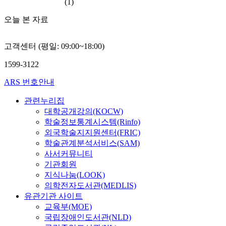
(1)
오늘 본 자료
고객센터 (평일: 09:00~18:00)
1599-3122
ARS 번호안내
관련누리집
대학공개강의(KOCW)
학술정보통계시스템(Rinfo)
외국학술지지원센터(FRIC)
학술관계분석서비스(SAM)
사서커뮤니티
기관회원
지식나눔(LOOK)
의학전자도서관(MEDLIS)
유관기관 사이트
교육부(MOE)
국립장애인도서관(NLD)