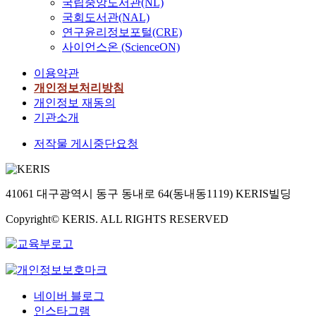
국립중앙도서관(NL)
국회도서관(NAL)
연구윤리정보포털(CRE)
사이언스온 (ScienceON)
이용약관
개인정보처리방침
개인정보 재동의
기관소개
저작물 게시중단요청
41061 대구광역시 동구 동내로 64(동내동1119) KERIS빌딩
Copyright© KERIS. ALL RIGHTS RESERVED
네이버 블로그
인스타그램