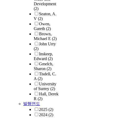
Development
(2)
Seaton, A.
V
(2)
Owen,
Gareth
(2)
Brown,
Michael E
(2)
John Urry
(2)
Inskeep,
Edward
(2)
Gmelch,
Sharon
(2)
Tisdell, C.
A
(2)
University
of Surrey
(2)
Hall, Derek
R
(2)
발행연도
2025
(2)
2024
(2)