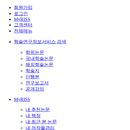
회원가입
로그인
MyRISS
고객센터
전체메뉴
학술연구정보서비스 검색
학위논문
국내학술논문
해외학술논문
학술지
단행본
연구보고서
공개강의
MyRISS
내 추천논문
내 책장
내 최근 본 논문
내 저작물관리