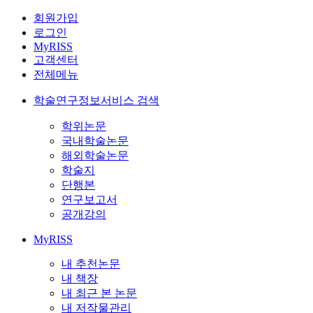
회원가입
로그인
MyRISS
고객센터
전체메뉴
학술연구정보서비스 검색
학위논문
국내학술논문
해외학술논문
학술지
단행본
연구보고서
공개강의
MyRISS
내 추천논문
내 책장
내 최근 본 논문
내 저작물관리