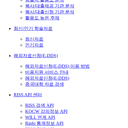
복사/대출제공 기관 분석
복사/대출신청 기관 분석
활용도 높은 주제
최신/인기 학술자료
최신자료
인기자료
해외자료신청(E-DDS)
해외자료신청(E-DDS) 이용 방법
비용지원 서비스 안내
해외자료신청(E-DDS)
중국대학 자료 검색
RISS API 센터
RISS 검색 API
KOCW 강의정보 API
WILL 연계 API
Rinfo 통계정보 API