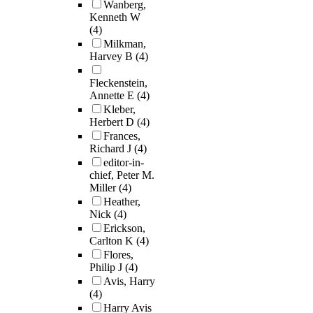
Wanberg,
Kenneth W
(4)
Milkman,
Harvey B
(4)
Fleckenstein,
Annette E
(4)
Kleber,
Herbert D
(4)
Frances,
Richard J
(4)
editor-in-
chief, Peter M.
Miller
(4)
Heather,
Nick
(4)
Erickson,
Carlton K
(4)
Flores,
Philip J
(4)
Avis, Harry
(4)
Harry Avis