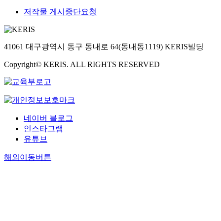
저작물 게시중단요청
41061 대구광역시 동구 동내로 64(동내동1119) KERIS빌딩
Copyright© KERIS. ALL RIGHTS RESERVED
네이버 블로그
인스타그램
유튜브
해외이동버튼