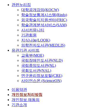
관련누리집
대학공개강의(KOCW)
학술정보통계시스템(Rinfo)
외국학술지지원센터(FRIC)
학술관계분석서비스(SAM)
사서커뮤니티
기관회원
지식나눔(LOOK)
의학전자도서관(MEDLIS)
유관기관 사이트
교육부(MOE)
국립장애인도서관(NLD)
국립중앙도서관(NL)
국회도서관(NAL)
연구윤리정보포털(CRE)
사이언스온 (ScienceON)
이용약관
개인정보처리방침
개인정보 재동의
기관소개