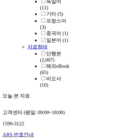
독일어
(11)
기타
(5)
프랑스어
(3)
중국어
(1)
일본어
(1)
자료형태
단행본
(2,007)
해외eBook
(65)
비도서
(10)
오늘 본 자료
고객센터 (평일: 09:00~18:00)
1599-3122
ARS 번호안내