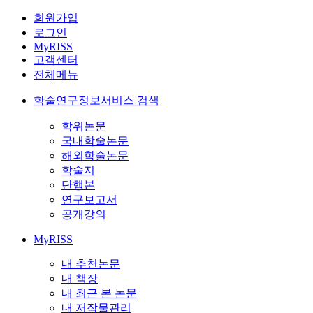
회원가입
로그인
MyRISS
고객센터
전체메뉴
학술연구정보서비스 검색
학위논문
국내학술논문
해외학술논문
학술지
단행본
연구보고서
공개강의
MyRISS
내 추천논문
내 책장
내 최근 본 논문
내 저작물관리