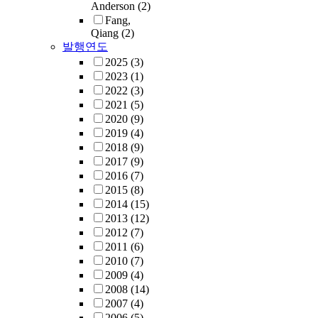
Anderson
(2)
Fang,
Qiang
(2)
발행연도
2025
(3)
2023
(1)
2022
(3)
2021
(5)
2020
(9)
2019
(4)
2018
(9)
2017
(9)
2016
(7)
2015
(8)
2014
(15)
2013
(12)
2012
(7)
2011
(6)
2010
(7)
2009
(4)
2008
(14)
2007
(4)
2006
(5)