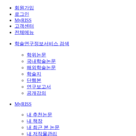
회원가입
로그인
MyRISS
고객센터
전체메뉴
학술연구정보서비스 검색
학위논문
국내학술논문
해외학술논문
학술지
단행본
연구보고서
공개강의
MyRISS
내 추천논문
내 책장
내 최근 본 논문
내 저작물관리