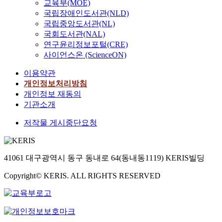
교육부(MOE)
국립장애인도서관(NLD)
국립중앙도서관(NL)
국회도서관(NAL)
연구윤리정보포털(CRE)
사이언스온 (ScienceON)
이용약관
개인정보처리방침
개인정보 재동의
기관소개
저작물 게시중단요청
41061 대구광역시 동구 동내로 64(동내동1119) KERIS빌딩
Copyright© KERIS. ALL RIGHTS RESERVED