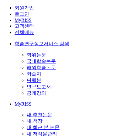
회원가입
로그인
MyRISS
고객센터
전체메뉴
학술연구정보서비스 검색
학위논문
국내학술논문
해외학술논문
학술지
단행본
연구보고서
공개강의
MyRISS
내 추천논문
내 책장
내 최근 본 논문
내 저작물관리