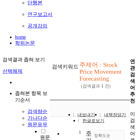
단행본
연구보고서
공개강의
home
학위논문
검색결과 좁혀 보기
연
주제어 : Stock
검색키워드
관
Price Movement
선택해제
검
Forecasting
색
(검색결과
1
건)
어
좁혀본 항목 보
추
기순서
천
검색량순
이
내보내기
내책장담기
가나다순
검
한글로보기
원문유무
색
1
주
어
정확도순
원문