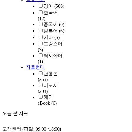
영어
(506)
한국어
(12)
중국어
(6)
일본어
(6)
기타
(5)
프랑스어
(3)
러시아어
(1)
자료형태
단행본
(355)
비도서
(203)
해외
eBook
(6)
오늘 본 자료
고객센터 (평일: 09:00~18:00)