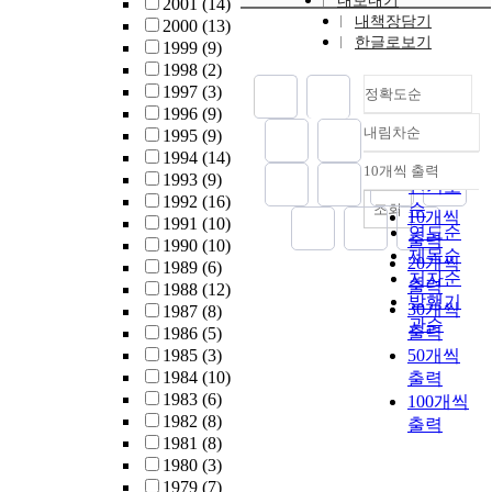
내보내기
2001
(14)
내책장담기
2000
(13)
한글로보기
1999
(9)
1998
(2)
1997
(3)
정확도순
1996
(9)
내림차순
1995
(9)
정확도
1994
(14)
순
10개씩 출력
내림차순
1993
(9)
인기도
1992
(16)
순
조회
10개씩
1991
(10)
연도순
출력
1990
(10)
제목순
20개씩
1989
(6)
저자순
출력
1988
(12)
발행기
30개씩
1987
(8)
관순
출력
1986
(5)
1985
(3)
50개씩
1984
(10)
출력
1983
(6)
100개씩
1982
(8)
출력
1981
(8)
1980
(3)
1979
(7)