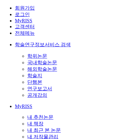
회원가입
로그인
MyRISS
고객센터
전체메뉴
학술연구정보서비스 검색
학위논문
국내학술논문
해외학술논문
학술지
단행본
연구보고서
공개강의
MyRISS
내 추천논문
내 책장
내 최근 본 논문
내 저작물관리