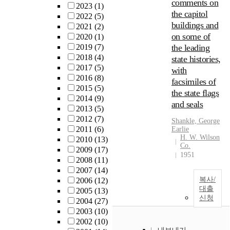
comments on
2023
(1)
the capitol
2022
(5)
buildings and
2021
(2)
on some of
2020
(1)
2019
(7)
the leading
2018
(4)
state histories,
2017
(5)
with
2016
(8)
facsimiles of
2015
(5)
the state flags
2014
(9)
and seals
2013
(5)
2012
(7)
Shankle, George
2011
(6)
Earlie
H. W. Wilson
2010
(13)
Co.
2009
(17)
1951
2008
(11)
2007
(14)
복사/
2006
(12)
대출
2005
(13)
신청
2004
(27)
2003
(10)
2002
(10)