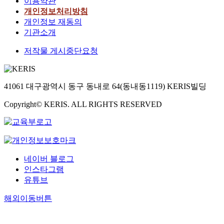
이용약관
개인정보처리방침
개인정보 재동의
기관소개
저작물 게시중단요청
41061 대구광역시 동구 동내로 64(동내동1119) KERIS빌딩
Copyright© KERIS. ALL RIGHTS RESERVED
네이버 블로그
인스타그램
유튜브
해외이동버튼