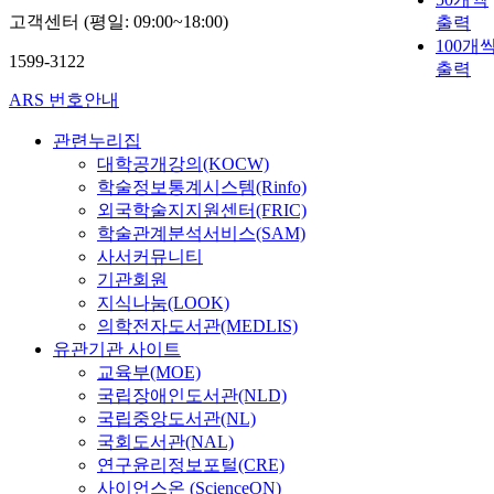
고객센터 (평일: 09:00~18:00)
출력
100개
1599-3122
출력
ARS 번호안내
관련누리집
대학공개강의(KOCW)
학술정보통계시스템(Rinfo)
외국학술지지원센터(FRIC)
학술관계분석서비스(SAM)
사서커뮤니티
기관회원
지식나눔(LOOK)
의학전자도서관(MEDLIS)
유관기관 사이트
교육부(MOE)
국립장애인도서관(NLD)
국립중앙도서관(NL)
국회도서관(NAL)
연구윤리정보포털(CRE)
사이언스온 (ScienceON)