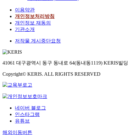
이용약관
개인정보처리방침
개인정보 재동의
기관소개
저작물 게시중단요청
41061 대구광역시 동구 동내로 64(동내동1119) KERIS빌딩
Copyright© KERIS. ALL RIGHTS RESERVED
네이버 블로그
인스타그램
유튜브
해외이동버튼