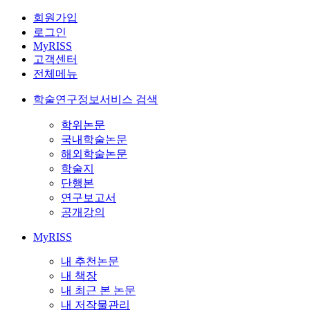
회원가입
로그인
MyRISS
고객센터
전체메뉴
학술연구정보서비스 검색
학위논문
국내학술논문
해외학술논문
학술지
단행본
연구보고서
공개강의
MyRISS
내 추천논문
내 책장
내 최근 본 논문
내 저작물관리