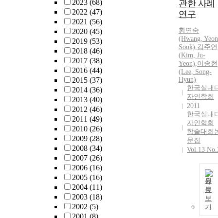
2023
(68)
관한 사례
2022
(47)
연구
2021
(56)
황연숙
2020
(45)
(Hwang, Yeon
2019
(53)
Sook)
,
김주연
2018
(46)
(Kim, Ju-
2017
(38)
Yeon)
,
이송현
2016
(44)
(Lee, Song-
2015
(37)
Hyun)
한국실내
2014
(36)
자인학회
2013
(40)
2011
2012
(46)
한국실내
2011
(49)
자인학회
2010
(26)
학술대회
2009
(28)
문집
2008
(34)
Vol.13 No.
2007
(26)
2006
(16)
2005
(16)
원
2004
(11)
문
2003
(18)
보
2002
(5)
기
2001
(8)