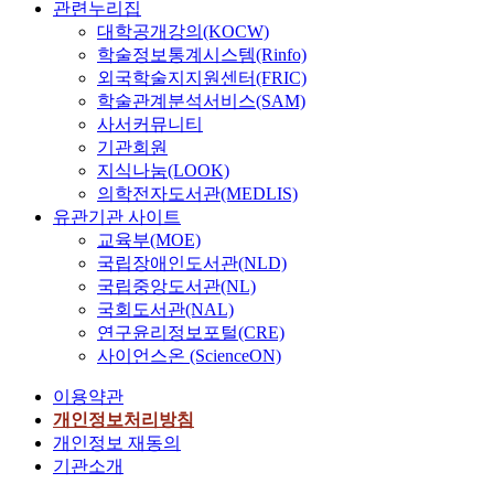
관련누리집
대학공개강의(KOCW)
학술정보통계시스템(Rinfo)
외국학술지지원센터(FRIC)
학술관계분석서비스(SAM)
사서커뮤니티
기관회원
지식나눔(LOOK)
의학전자도서관(MEDLIS)
유관기관 사이트
교육부(MOE)
국립장애인도서관(NLD)
국립중앙도서관(NL)
국회도서관(NAL)
연구윤리정보포털(CRE)
사이언스온 (ScienceON)
이용약관
개인정보처리방침
개인정보 재동의
기관소개