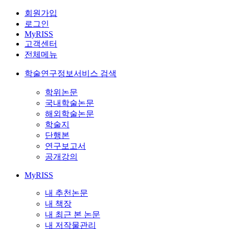
회원가입
로그인
MyRISS
고객센터
전체메뉴
학술연구정보서비스 검색
학위논문
국내학술논문
해외학술논문
학술지
단행본
연구보고서
공개강의
MyRISS
내 추천논문
내 책장
내 최근 본 논문
내 저작물관리