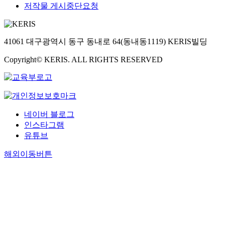
저작물 게시중단요청
41061 대구광역시 동구 동내로 64(동내동1119) KERIS빌딩
Copyright© KERIS. ALL RIGHTS RESERVED
네이버 블로그
인스타그램
유튜브
해외이동버튼