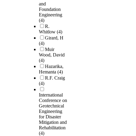
and
Foundation
Engineering
(4)
R.
Whitlow
(4)
Girard, H
(4)
Muir
Wood, David
(4)
Hazarika,
Hemanta
(4)
R.F. Craig
(4)
International
Conference on
Geotechnical
Engineering
for Disaster
Mitigation and
Rehabilitation
(4)