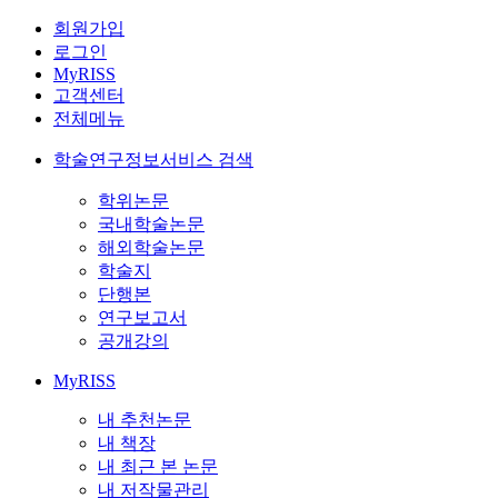
회원가입
로그인
MyRISS
고객센터
전체메뉴
학술연구정보서비스 검색
학위논문
국내학술논문
해외학술논문
학술지
단행본
연구보고서
공개강의
MyRISS
내 추천논문
내 책장
내 최근 본 논문
내 저작물관리