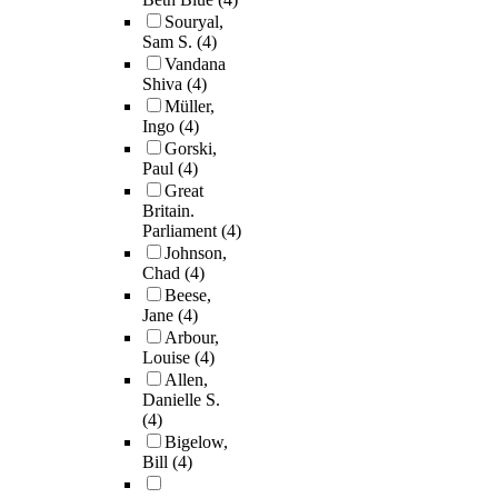
Souryal,
Sam S.
(4)
Vandana
Shiva
(4)
Müller,
Ingo
(4)
Gorski,
Paul
(4)
Great
Britain.
Parliament
(4)
Johnson,
Chad
(4)
Beese,
Jane
(4)
Arbour,
Louise
(4)
Allen,
Danielle S.
(4)
Bigelow,
Bill
(4)