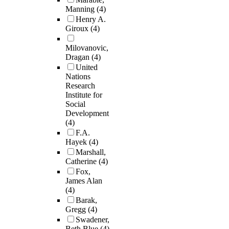
Manning
(4)
Henry A.
Giroux
(4)
Milovanovic,
Dragan
(4)
United
Nations
Research
Institute for
Social
Development
(4)
F.A.
Hayek
(4)
Marshall,
Catherine
(4)
Fox,
James Alan
(4)
Barak,
Gregg
(4)
Swadener,
Beth Blue
(4)