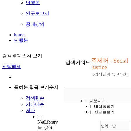
단행본
연구보고서
공개강의
home
단행본
검색결과 좁혀 보기
주제어 : Social
검색키워드
justice
선택해제
(검색결과
4,147
건)
좁혀본 항목 보기순서
검색량순
내보내기
가나다순
내책장담기
저자
한글로보기
1
NetLibrary,
정확도순
Inc
(26)