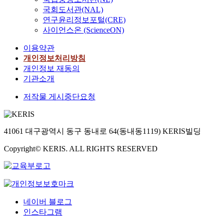
국회도서관(NAL)
연구윤리정보포털(CRE)
사이언스온 (ScienceON)
이용약관
개인정보처리방침
개인정보 재동의
기관소개
저작물 게시중단요청
41061 대구광역시 동구 동내로 64(동내동1119) KERIS빌딩
Copyright© KERIS. ALL RIGHTS RESERVED
네이버 블로그
인스타그램