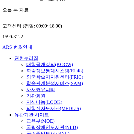
오늘 본 자료
고객센터 (평일: 09:00~18:00)
1599-3122
ARS 번호안내
관련누리집
대학공개강의(KOCW)
학술정보통계시스템(Rinfo)
외국학술지지원센터(FRIC)
학술관계분석서비스(SAM)
사서커뮤니티
기관회원
지식나눔(LOOK)
의학전자도서관(MEDLIS)
유관기관 사이트
교육부(MOE)
국립장애인도서관(NLD)
국립중앙도서관(NL)