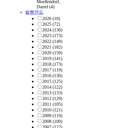
Moellendorf,
Darrel
(4)
발행연도
2026
(10)
2025
(72)
2024
(130)
2023
(173)
2022
(149)
2021
(182)
2020
(150)
2019
(141)
2018
(173)
2017
(119)
2016
(130)
2015
(125)
2014
(122)
2013
(133)
2012
(129)
2011
(105)
2010
(121)
2009
(110)
2008
(100)
2007
(122)