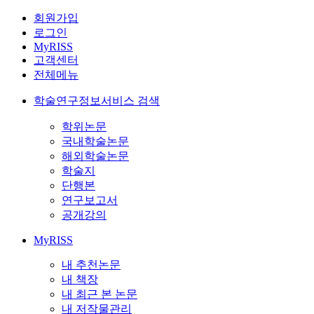
회원가입
로그인
MyRISS
고객센터
전체메뉴
학술연구정보서비스 검색
학위논문
국내학술논문
해외학술논문
학술지
단행본
연구보고서
공개강의
MyRISS
내 추천논문
내 책장
내 최근 본 논문
내 저작물관리