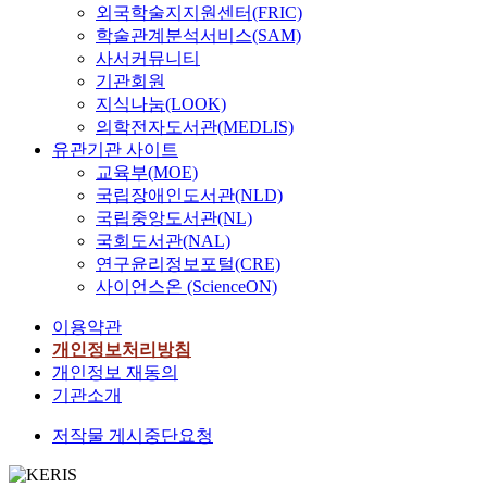
외국학술지지원센터(FRIC)
학술관계분석서비스(SAM)
사서커뮤니티
기관회원
지식나눔(LOOK)
의학전자도서관(MEDLIS)
유관기관 사이트
교육부(MOE)
국립장애인도서관(NLD)
국립중앙도서관(NL)
국회도서관(NAL)
연구윤리정보포털(CRE)
사이언스온 (ScienceON)
이용약관
개인정보처리방침
개인정보 재동의
기관소개
저작물 게시중단요청