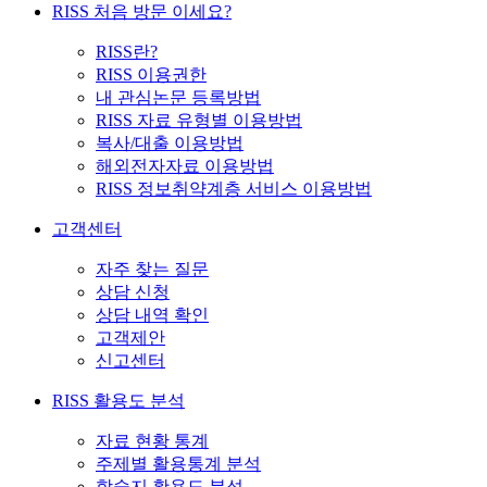
RISS 처음 방문 이세요?
RISS란?
RISS 이용권한
내 관심논문 등록방법
RISS 자료 유형별 이용방법
복사/대출 이용방법
해외전자자료 이용방법
RISS 정보취약계층 서비스 이용방법
고객센터
자주 찾는 질문
상담 신청
상담 내역 확인
고객제안
신고센터
RISS 활용도 분석
자료 현황 통계
주제별 활용통계 분석
학술지 활용도 분석