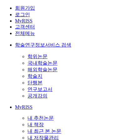
회원가입
로그인
MyRISS
고객센터
전체메뉴
학술연구정보서비스 검색
학위논문
국내학술논문
해외학술논문
학술지
단행본
연구보고서
공개강의
MyRISS
내 추천논문
내 책장
내 최근 본 논문
내 저작물관리