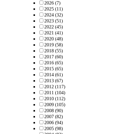
2026
(7)
2025
(11)
2024
(32)
2023
(51)
2022
(45)
2021
(41)
2020
(48)
2019
(58)
2018
(55)
2017
(60)
2016
(65)
2015
(65)
2014
(61)
2013
(67)
2012
(117)
2011
(104)
2010
(112)
2009
(105)
2008
(90)
2007
(82)
2006
(94)
2005
(98)