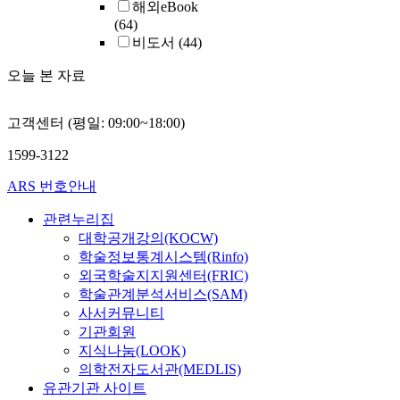
해외eBook
(64)
비도서
(44)
오늘 본 자료
고객센터 (평일: 09:00~18:00)
1599-3122
ARS 번호안내
관련누리집
대학공개강의(KOCW)
학술정보통계시스템(Rinfo)
외국학술지지원센터(FRIC)
학술관계분석서비스(SAM)
사서커뮤니티
기관회원
지식나눔(LOOK)
의학전자도서관(MEDLIS)
유관기관 사이트