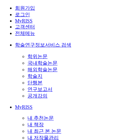
회원가입
로그인
MyRISS
고객센터
전체메뉴
학술연구정보서비스 검색
학위논문
국내학술논문
해외학술논문
학술지
단행본
연구보고서
공개강의
MyRISS
내 추천논문
내 책장
내 최근 본 논문
내 저작물관리