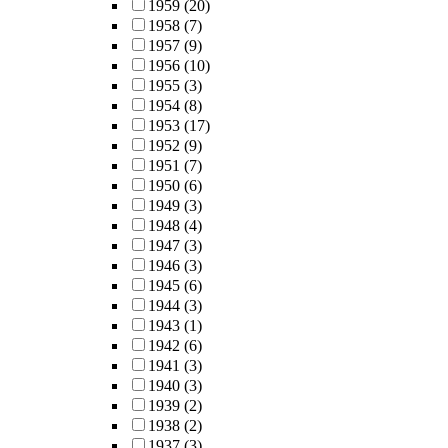
1959
(20)
1958
(7)
1957
(9)
1956
(10)
1955
(3)
1954
(8)
1953
(17)
1952
(9)
1951
(7)
1950
(6)
1949
(3)
1948
(4)
1947
(3)
1946
(3)
1945
(6)
1944
(3)
1943
(1)
1942
(6)
1941
(3)
1940
(3)
1939
(2)
1938
(2)
1937
(3)