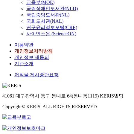
교육부(MOE)
국립장애인도서관(NLD)
국립중앙도서관(NL)
국회도서관(NAL)
연구윤리정보포털(CRE)
사이언스온 (ScienceON)
이용약관
개인정보처리방침
개인정보 재동의
기관소개
저작물 게시중단요청
41061 대구광역시 동구 동내로 64(동내동1119) KERIS빌딩
Copyright© KERIS. ALL RIGHTS RESERVED