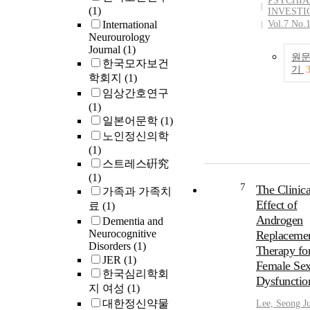
PSYCHIA
(1)
INVESTI
International
Vol.7 No.
Neurourology
Journal
(1)
원
한국모자보건
기
학회지
(1)
임상간호연구
(1)
일본어문학
(1)
노인정신의학
(1)
스트레스硏究
(1)
7
The Clinica
가족과 가족치
Effect of
료
(1)
Androgen
Dementia and
Neurocognitive
Replaceme
Disorders
(1)
Therapy fo
JER
(1)
Female Sex
한국심리학회
Dysfunctio
지 여성
(1)
대한정신약물
Lee, Seong J