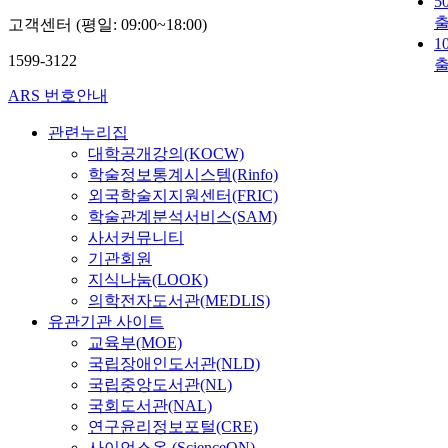
5
고객센터 (평일: 09:00~18:00)
1
1599-3122
ARS 번호안내
관련누리집
대학공개강의(KOCW)
학술정보통계시스템(Rinfo)
외국학술지지원센터(FRIC)
학술관계분석서비스(SAM)
사서커뮤니티
기관회원
지식나눔(LOOK)
의학전자도서관(MEDLIS)
유관기관 사이트
교육부(MOE)
국립장애인도서관(NLD)
국립중앙도서관(NL)
국회도서관(NAL)
연구윤리정보포털(CRE)
사이언스온 (ScienceON)