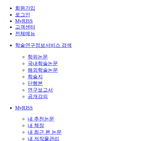
회원가입
로그인
MyRISS
고객센터
전체메뉴
학술연구정보서비스 검색
학위논문
국내학술논문
해외학술논문
학술지
단행본
연구보고서
공개강의
MyRISS
내 추천논문
내 책장
내 최근 본 논문
내 저작물관리