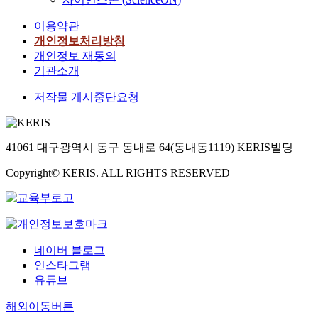
이용약관
개인정보처리방침
개인정보 재동의
기관소개
저작물 게시중단요청
41061 대구광역시 동구 동내로 64(동내동1119) KERIS빌딩
Copyright© KERIS. ALL RIGHTS RESERVED
네이버 블로그
인스타그램
유튜브
해외이동버튼