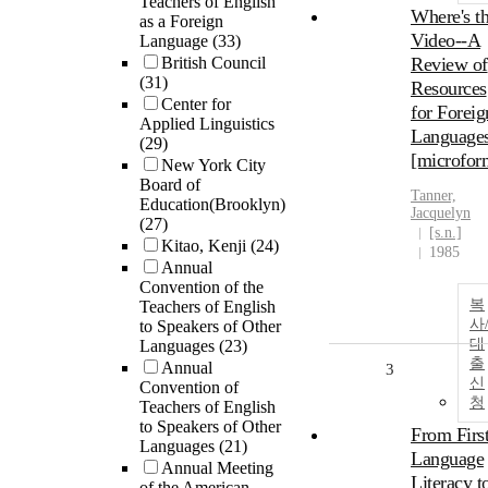
Teachers of English
Where's t
as a Foreign
Video--A
Language
(33)
British Council
Review of
(31)
Resources
Center for
for Foreig
Applied Linguistics
Language
(29)
[microfor
New York City
Board of
Tanner,
Education(Brooklyn)
Jacquelyn
(27)
[s.n.]
Kitao, Kenji
(24)
1985
Annual
Convention of the
복
Teachers of English
사
to Speakers of Other
대
Languages
(23)
출
Annual
3
신
Convention of
청
Teachers of English
to Speakers of Other
From Firs
Languages
(21)
Language
Annual Meeting
Literacy t
of the American