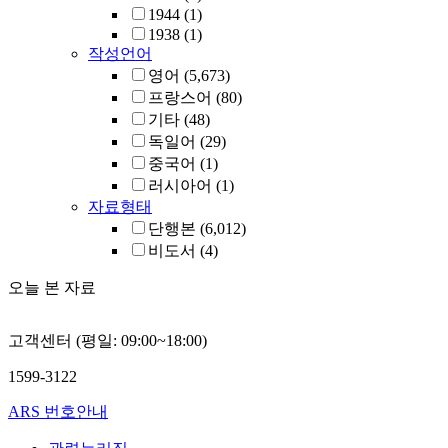
1944
(1)
1938
(1)
작성언어
영어
(5,673)
프랑스어
(80)
기타
(48)
독일어
(29)
중국어
(1)
러시아어
(1)
자료형태
단행본
(6,012)
비도서
(4)
오늘 본 자료
고객센터 (평일: 09:00~18:00)
1599-3122
ARS 번호안내