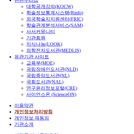
관련누리집
대학공개강의(KOCW)
학술정보통계시스템(Rinfo)
외국학술지지원센터(FRIC)
학술관계분석서비스(SAM)
사서커뮤니티
기관회원
지식나눔(LOOK)
의학전자도서관(MEDLIS)
유관기관 사이트
교육부(MOE)
국립장애인도서관(NLD)
국립중앙도서관(NL)
국회도서관(NAL)
연구윤리정보포털(CRE)
사이언스온 (ScienceON)
이용약관
개인정보처리방침
개인정보 재동의
기관소개