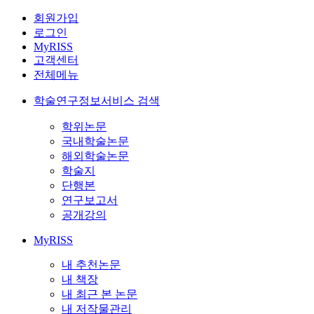
회원가입
로그인
MyRISS
고객센터
전체메뉴
학술연구정보서비스 검색
학위논문
국내학술논문
해외학술논문
학술지
단행본
연구보고서
공개강의
MyRISS
내 추천논문
내 책장
내 최근 본 논문
내 저작물관리