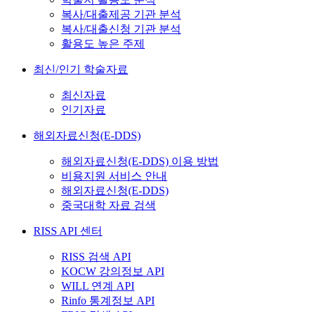
복사/대출제공 기관 분석
복사/대출신청 기관 분석
활용도 높은 주제
최신/인기 학술자료
최신자료
인기자료
해외자료신청(E-DDS)
해외자료신청(E-DDS) 이용 방법
비용지원 서비스 안내
해외자료신청(E-DDS)
중국대학 자료 검색
RISS API 센터
RISS 검색 API
KOCW 강의정보 API
WILL 연계 API
Rinfo 통계정보 API