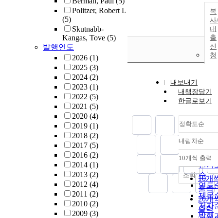
Berman, Paul
(5)
Politzer, Robert L
복
(5)
사
Skutnabb-
대
Kangas, Tove
(5)
출
발행연도
신
청
2026
(1)
2025
(3)
2024
(2)
내보내기
2023
(1)
내책장담기
2022
(5)
한글로보기
2021
(5)
2020
(4)
정확도순
2019
(1)
2018
(2)
내림차순
정확
2017
(5)
순
2016
(2)
10개씩 출력
내림
2014
(1)
인기
2013
(2)
순
조회
10개
2012
(4)
연도
출력
2011
(2)
제목
20개
2010
(2)
저자
출력
2009
(3)
발행