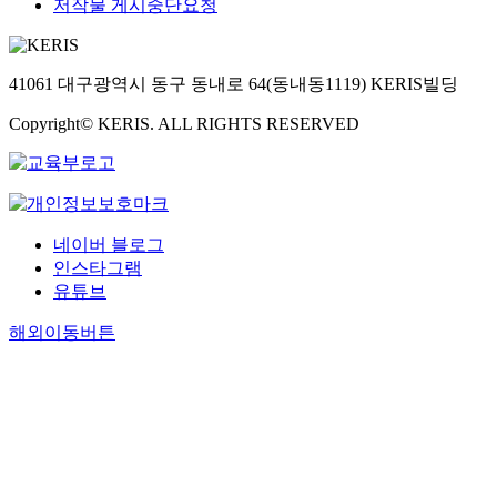
저작물 게시중단요청
41061 대구광역시 동구 동내로 64(동내동1119) KERIS빌딩
Copyright© KERIS. ALL RIGHTS RESERVED
네이버 블로그
인스타그램
유튜브
해외이동버튼