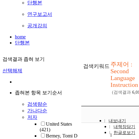
단행본
연구보고서
공개강의
home
단행본
검색결과 좁혀 보기
주제어 :
검색키워드
Second
선택해제
Language
Instruction
좁혀본 항목 보기순서
(검색결과
6,0
검색량순
가나다순
저자
내보내기
United States
내책장담기
(421)
한글로보기
1
Berney, Tomi D