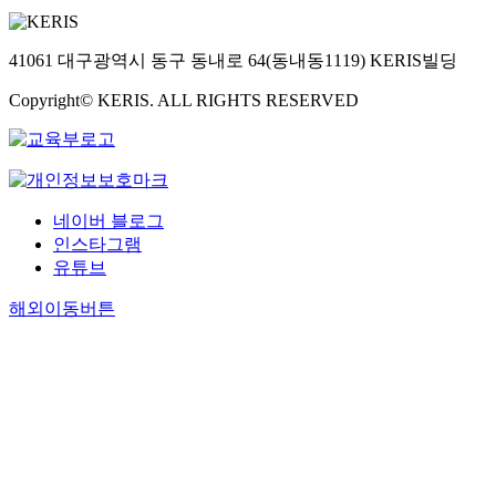
41061 대구광역시 동구 동내로 64(동내동1119) KERIS빌딩
Copyright© KERIS. ALL RIGHTS RESERVED
네이버 블로그
인스타그램
유튜브
해외이동버튼