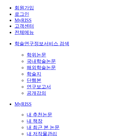
회원가입
로그인
MyRISS
고객센터
전체메뉴
학술연구정보서비스 검색
학위논문
국내학술논문
해외학술논문
학술지
단행본
연구보고서
공개강의
MyRISS
내 추천논문
내 책장
내 최근 본 논문
내 저작물관리