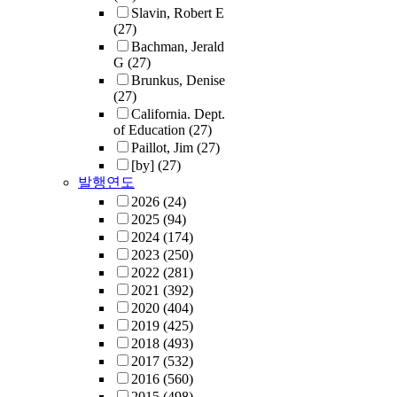
Slavin, Robert E
(27)
Bachman, Jerald
G
(27)
Brunkus, Denise
(27)
California. Dept.
of Education
(27)
Paillot, Jim
(27)
[by]
(27)
발행연도
2026
(24)
2025
(94)
2024
(174)
2023
(250)
2022
(281)
2021
(392)
2020
(404)
2019
(425)
2018
(493)
2017
(532)
2016
(560)
2015
(498)