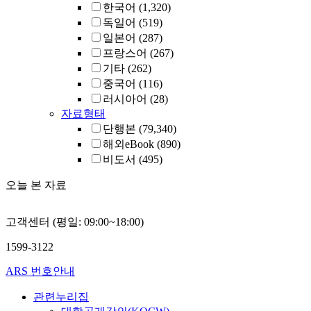
한국어
(1,320)
독일어
(519)
일본어
(287)
프랑스어
(267)
기타
(262)
중국어
(116)
러시아어
(28)
자료형태
단행본
(79,340)
해외eBook
(890)
비도서
(495)
오늘 본 자료
고객센터 (평일: 09:00~18:00)
1599-3122
ARS 번호안내
관련누리집