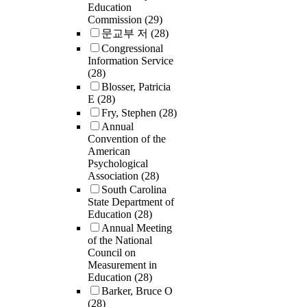
Education
Commission
(29)
문교부 저
(28)
Congressional
Information Service
(28)
Blosser, Patricia
E
(28)
Fry, Stephen
(28)
Annual
Convention of the
American
Psychological
Association
(28)
South Carolina
State Department of
Education
(28)
Annual Meeting
of the National
Council on
Measurement in
Education
(28)
Barker, Bruce O
(28)