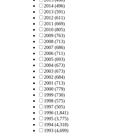
2014
(496)
2013
(591)
2012
(611)
2011
(669)
2010
(805)
2009
(763)
2008
(713)
2007
(686)
2006
(711)
2005
(693)
2004
(673)
2003
(673)
2002
(684)
2001
(713)
2000
(779)
1999
(730)
1998
(575)
1997
(505)
1996
(1,841)
1995
(3,775)
1994
(4,318)
1993
(4,699)