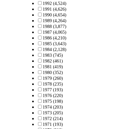
1992
(4,524)
1991
(4,626)
1990
(4,654)
1989
(4,264)
1988
(3,877)
1987
(4,065)
1986
(4,210)
1985
(3,643)
1984
(2,128)
1983
(745)
1982
(461)
1981
(419)
1980
(352)
1979
(260)
1978
(235)
1977
(193)
1976
(220)
1975
(198)
1974
(203)
1973
(205)
1972
(214)
1971
(193)