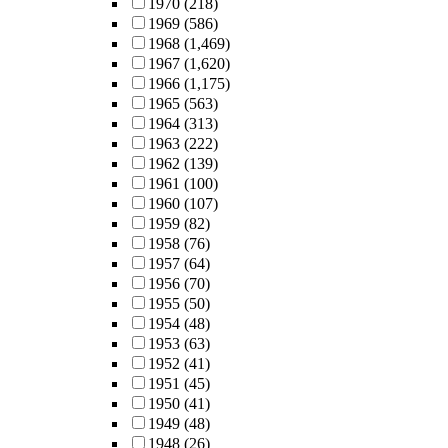
1970
(218)
1969
(586)
1968
(1,469)
1967
(1,620)
1966
(1,175)
1965
(563)
1964
(313)
1963
(222)
1962
(139)
1961
(100)
1960
(107)
1959
(82)
1958
(76)
1957
(64)
1956
(70)
1955
(50)
1954
(48)
1953
(63)
1952
(41)
1951
(45)
1950
(41)
1949
(48)
1948
(26)