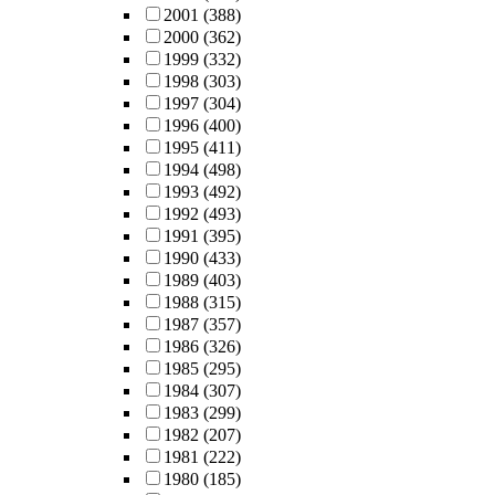
2001
(388)
2000
(362)
1999
(332)
1998
(303)
1997
(304)
1996
(400)
1995
(411)
1994
(498)
1993
(492)
1992
(493)
1991
(395)
1990
(433)
1989
(403)
1988
(315)
1987
(357)
1986
(326)
1985
(295)
1984
(307)
1983
(299)
1982
(207)
1981
(222)
1980
(185)