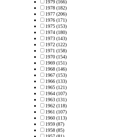
1979
(166)
1978
(182)
1977
(206)
1976
(171)
1975
(153)
1974
(180)
1973
(143)
1972
(122)
1971
(158)
1970
(154)
1969
(151)
1968
(146)
1967
(153)
1966
(133)
1965
(121)
1964
(107)
1963
(131)
1962
(118)
1961
(107)
1960
(113)
1959
(87)
1958
(85)
1957
(81)