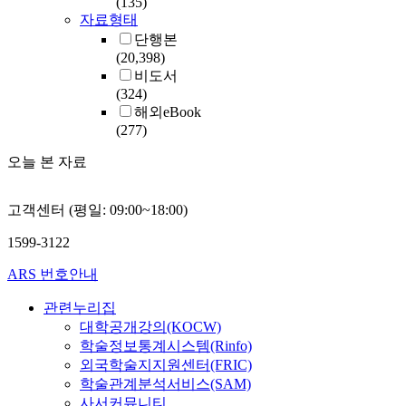
(135)
자료형태
단행본
(20,398)
비도서
(324)
해외eBook
(277)
오늘 본 자료
고객센터 (평일: 09:00~18:00)
1599-3122
ARS 번호안내
관련누리집
대학공개강의(KOCW)
학술정보통계시스템(Rinfo)
외국학술지지원센터(FRIC)
학술관계분석서비스(SAM)
사서커뮤니티