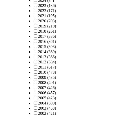
2024
(84)
2023
(136)
2022
(171)
2021
(195)
2020
(203)
2019
(210)
2018
(261)
2017
(336)
2016
(361)
2015
(303)
2014
(369)
2013
(366)
2012
(384)
2011
(617)
2010
(473)
2009
(485)
2008
(491)
2007
(426)
2006
(457)
2005
(423)
2004
(500)
2003
(458)
2002
(421)