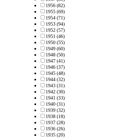
1956
(82)
1955
(69)
1954
(71)
1953
(94)
1952
(57)
1951
(46)
1950
(55)
1949
(60)
1948
(50)
1947
(41)
1946
(37)
1945
(48)
1944
(32)
1943
(31)
1942
(30)
1941
(33)
1940
(31)
1939
(32)
1938
(18)
1937
(28)
1936
(26)
1935
(20)