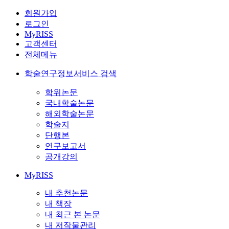
회원가입
로그인
MyRISS
고객센터
전체메뉴
학술연구정보서비스 검색
학위논문
국내학술논문
해외학술논문
학술지
단행본
연구보고서
공개강의
MyRISS
내 추천논문
내 책장
내 최근 본 논문
내 저작물관리