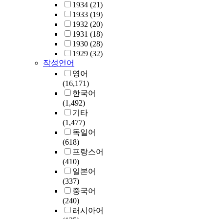
1934
(21)
1933
(19)
1932
(20)
1931
(18)
1930
(28)
1929
(32)
작성언어
영어
(16,171)
한국어
(1,492)
기타
(1,477)
독일어
(618)
프랑스어
(410)
일본어
(337)
중국어
(240)
러시아어