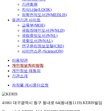
기관회원
지식나눔(LOOK)
의학전자도서관(MEDLIS)
유관기관 사이트
교육부(MOE)
국립장애인도서관(NLD)
국립중앙도서관(NL)
국회도서관(NAL)
연구윤리정보포털(CRE)
사이언스온 (ScienceON)
이용약관
개인정보처리방침
개인정보 재동의
기관소개
저작물 게시중단요청
41061 대구광역시 동구 동내로 64(동내동1119) KERIS빌딩