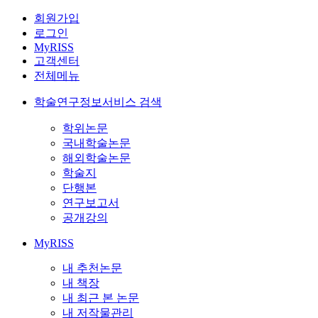
회원가입
로그인
MyRISS
고객센터
전체메뉴
학술연구정보서비스 검색
학위논문
국내학술논문
해외학술논문
학술지
단행본
연구보고서
공개강의
MyRISS
내 추천논문
내 책장
내 최근 본 논문
내 저작물관리