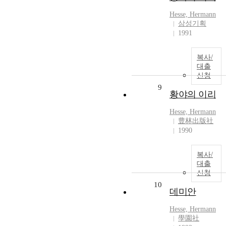
Hesse, Hermann
삼성기획
1991
복사/
대출
신청
9
황야의 이리
Hesse, Hermann
豊林出版社
1990
복사/
대출
신청
10
데미안
Hesse, Hermann
學園社