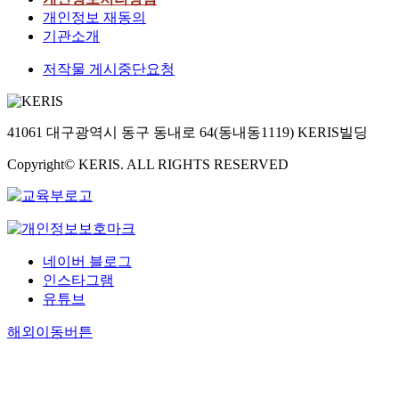
개인정보 재동의
기관소개
저작물 게시중단요청
41061 대구광역시 동구 동내로 64(동내동1119) KERIS빌딩
Copyright© KERIS. ALL RIGHTS RESERVED
네이버 블로그
인스타그램
유튜브
해외이동버튼