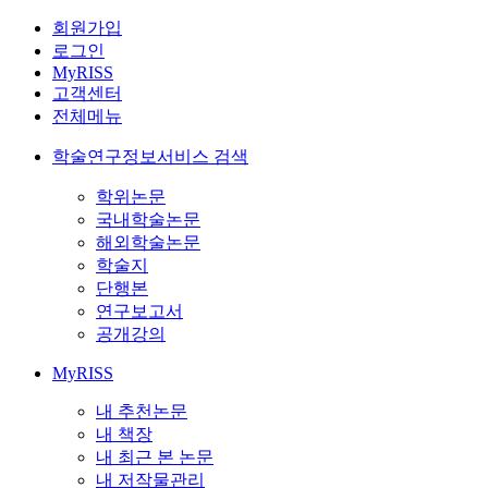
회원가입
로그인
MyRISS
고객센터
전체메뉴
학술연구정보서비스 검색
학위논문
국내학술논문
해외학술논문
학술지
단행본
연구보고서
공개강의
MyRISS
내 추천논문
내 책장
내 최근 본 논문
내 저작물관리