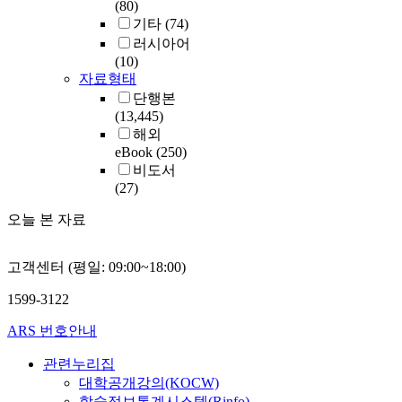
(80)
기타
(74)
러시아어
(10)
자료형태
단행본
(13,445)
해외
eBook
(250)
비도서
(27)
오늘 본 자료
고객센터 (평일: 09:00~18:00)
1599-3122
ARS 번호안내
관련누리집
대학공개강의(KOCW)
학술정보통계시스템(Rinfo)