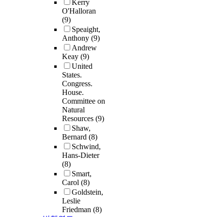
Kerry
O'Halloran
(9)
Speaight,
Anthony
(9)
Andrew
Keay
(9)
United
States.
Congress.
House.
Committee on
Natural
Resources
(9)
Shaw,
Bernard
(8)
Schwind,
Hans-Dieter
(8)
Smart,
Carol
(8)
Goldstein,
Leslie
Friedman
(8)