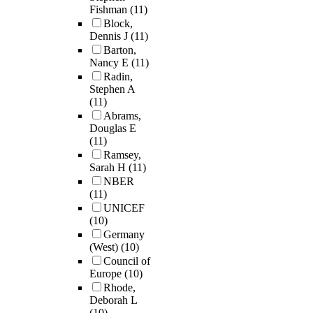
Fishman
(11)
Block,
Dennis J
(11)
Barton,
Nancy E
(11)
Radin,
Stephen A
(11)
Abrams,
Douglas E
(11)
Ramsey,
Sarah H
(11)
NBER
(11)
UNICEF
(10)
Germany
(West)
(10)
Council of
Europe
(10)
Rhode,
Deborah L
(10)