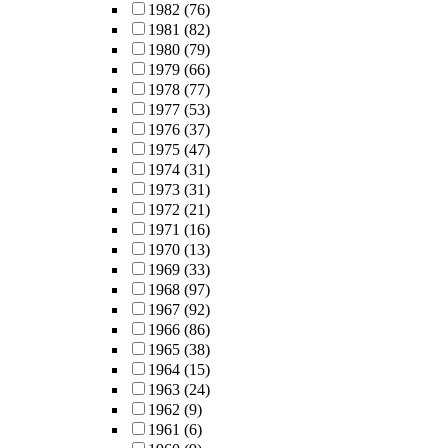
1982
(76)
1981
(82)
1980
(79)
1979
(66)
1978
(77)
1977
(53)
1976
(37)
1975
(47)
1974
(31)
1973
(31)
1972
(21)
1971
(16)
1970
(13)
1969
(33)
1968
(97)
1967
(92)
1966
(86)
1965
(38)
1964
(15)
1963
(24)
1962
(9)
1961
(6)