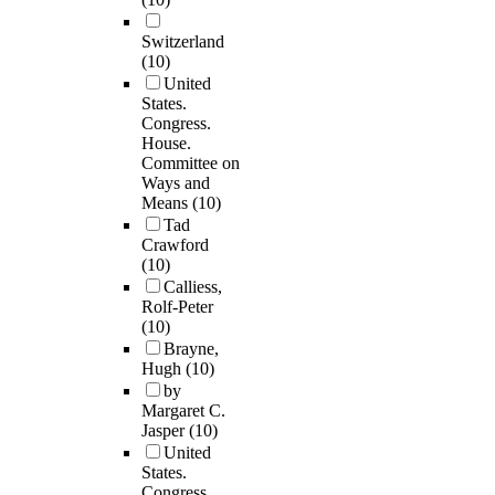
Switzerland
(10)
United
States.
Congress.
House.
Committee on
Ways and
Means
(10)
Tad
Crawford
(10)
Calliess,
Rolf-Peter
(10)
Brayne,
Hugh
(10)
by
Margaret C.
Jasper
(10)
United
States.
Congress.