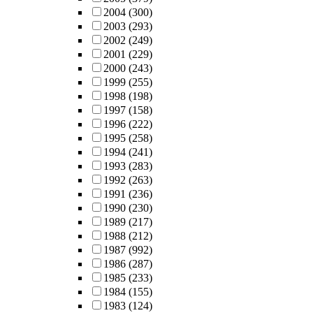
2004
(300)
2003
(293)
2002
(249)
2001
(229)
2000
(243)
1999
(255)
1998
(198)
1997
(158)
1996
(222)
1995
(258)
1994
(241)
1993
(283)
1992
(263)
1991
(236)
1990
(230)
1989
(217)
1988
(212)
1987
(992)
1986
(287)
1985
(233)
1984
(155)
1983
(124)