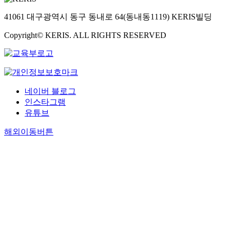
41061 대구광역시 동구 동내로 64(동내동1119) KERIS빌딩
Copyright© KERIS. ALL RIGHTS RESERVED
네이버 블로그
인스타그램
유튜브
해외이동버튼