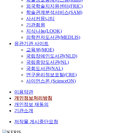
외국학술지지원센터(FRIC)
학술관계분석서비스(SAM)
사서커뮤니티
기관회원
지식나눔(LOOK)
의학전자도서관(MEDLIS)
유관기관 사이트
교육부(MOE)
국립장애인도서관(NLD)
국립중앙도서관(NL)
국회도서관(NAL)
연구윤리정보포털(CRE)
사이언스온 (ScienceON)
이용약관
개인정보처리방침
개인정보 재동의
기관소개
저작물 게시중단요청