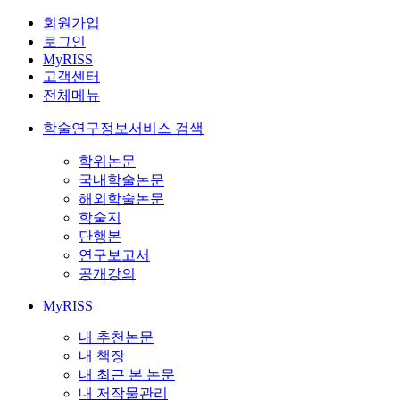
회원가입
로그인
MyRISS
고객센터
전체메뉴
학술연구정보서비스 검색
학위논문
국내학술논문
해외학술논문
학술지
단행본
연구보고서
공개강의
MyRISS
내 추천논문
내 책장
내 최근 본 논문
내 저작물관리