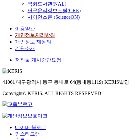
국회도서관(NAL)
연구윤리정보포털(CRE)
사이언스온 (ScienceON)
이용약관
개인정보처리방침
개인정보 재동의
기관소개
저작물 게시중단요청
41061 대구광역시 동구 동내로 64(동내동1119) KERIS빌딩
Copyright© KERIS. ALL RIGHTS RESERVED
네이버 블로그
인스타그램