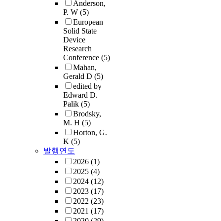
Anderson,
P. W
(5)
European
Solid State
Device
Research
Conference
(5)
Mahan,
Gerald D
(5)
edited by
Edward D.
Palik
(5)
Brodsky,
M. H
(5)
Horton, G.
K
(5)
발행연도
2026
(1)
2025
(4)
2024
(12)
2023
(17)
2022
(23)
2021
(17)
2020
(29)