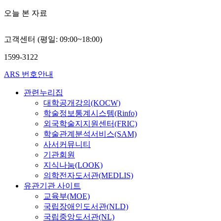
오늘 본 자료
고객센터 (평일: 09:00~18:00)
1599-3122
ARS 번호안내
관련누리집
대학공개강의(KOCW)
학술정보통계시스템(Rinfo)
외국학술지지원센터(FRIC)
학술관계분석서비스(SAM)
사서커뮤니티
기관회원
지식나눔(LOOK)
의학전자도서관(MEDLIS)
유관기관 사이트
교육부(MOE)
국립장애인도서관(NLD)
국립중앙도서관(NL)