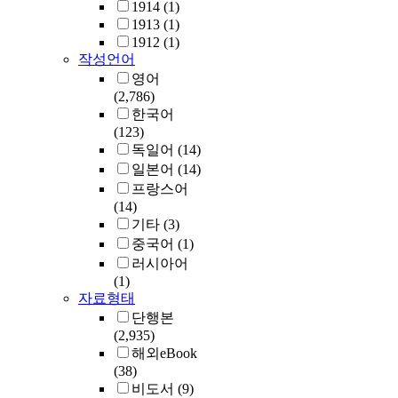
1914
(1)
1913
(1)
1912
(1)
작성언어
영어
(2,786)
한국어
(123)
독일어
(14)
일본어
(14)
프랑스어
(14)
기타
(3)
중국어
(1)
러시아어
(1)
자료형태
단행본
(2,935)
해외eBook
(38)
비도서
(9)