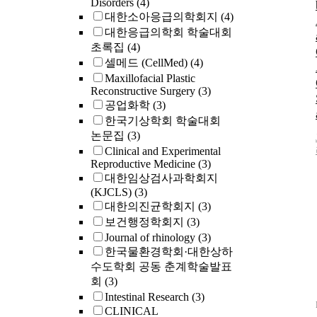
Disorders
(4)
대한소아응급의학회지
(4)
대한응급의학회 학술대회
초록집
(4)
셀메드 (CellMed)
(4)
Maxillofacial Plastic
Reconstructive Surgery
(3)
공업화학
(3)
한국기상학회 학술대회
논문집
(3)
Clinical and Experimental
Reproductive Medicine
(3)
대한임상검사과학회지
(KJCLS)
(3)
대한의진균학회지
(3)
보건행정학회지
(3)
Journal of rhinology
(3)
한국물환경학회·대한상하
수도학회 공동 춘계학술발표
회
(3)
Intestinal Research
(3)
CLINICAL