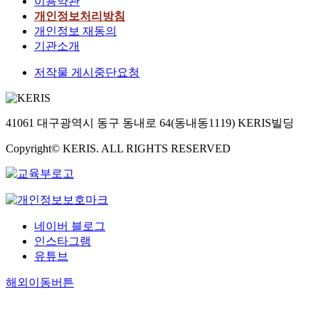
이용약관
개인정보처리방침
개인정보 재동의
기관소개
저작물 게시중단요청
41061 대구광역시 동구 동내로 64(동내동1119) KERIS빌딩
Copyright© KERIS. ALL RIGHTS RESERVED
네이버 블로그
인스타그램
유튜브
해외이동버튼