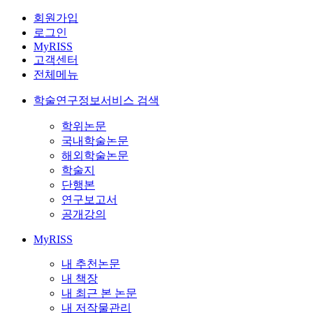
회원가입
로그인
MyRISS
고객센터
전체메뉴
학술연구정보서비스 검색
학위논문
국내학술논문
해외학술논문
학술지
단행본
연구보고서
공개강의
MyRISS
내 추천논문
내 책장
내 최근 본 논문
내 저작물관리