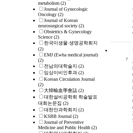
metabolism
(2)
Journal of Gynecologic
Oncology
(2)
Journal of Korean
neurosurgical society
(2)
Obstetrics & Gynecology
Science
(2)
한국미생물·생명공학회지
(2)
EMJ (Ewha medical journal)
7
(2)
전남의대학술지
(2)
임상이비인후과
(2)
Korean Circulation Journal
(2)
大韓輸血學會誌
(2)
C
대한설비공학회 학술발표
대회논문집
(2)
대한안과학회지
(2)
KSBB Journal
(2)
Journal of Preventive
Medicine and Public Health
(2)