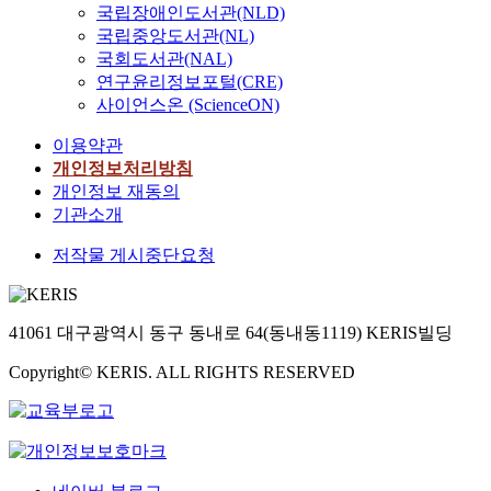
국립장애인도서관(NLD)
국립중앙도서관(NL)
국회도서관(NAL)
연구윤리정보포털(CRE)
사이언스온 (ScienceON)
이용약관
개인정보처리방침
개인정보 재동의
기관소개
저작물 게시중단요청
41061 대구광역시 동구 동내로 64(동내동1119) KERIS빌딩
Copyright© KERIS. ALL RIGHTS RESERVED