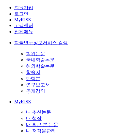
회원가입
로그인
MyRISS
고객센터
전체메뉴
학술연구정보서비스 검색
학위논문
국내학술논문
해외학술논문
학술지
단행본
연구보고서
공개강의
MyRISS
내 추천논문
내 책장
내 최근 본 논문
내 저작물관리