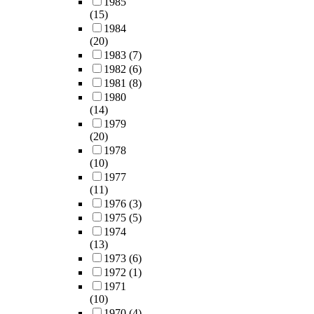
1985
(15)
1984
(20)
1983
(7)
1982
(6)
1981
(8)
1980
(14)
1979
(20)
1978
(10)
1977
(11)
1976
(3)
1975
(5)
1974
(13)
1973
(6)
1972
(1)
1971
(10)
1970
(4)