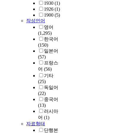
1930
(1)
1926
(1)
1900
(5)
작성언어
영어
(1,295)
한국어
(150)
일본어
(57)
프랑스
어
(56)
기타
(25)
독일어
(22)
중국어
(13)
러시아
어
(1)
자료형태
단행본