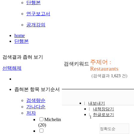
단행본
연구보고서
공개강의
home
단행본
검색결과 좁혀 보기
주제어 :
검색키워드
Restaurants
선택해제
(검색결과
1,623
건)
좁혀본 항목 보기순서
검색량순
내보내기
가나다순
내책장담기
저자
한글로보기
1
Michelin
(20)
정확도순