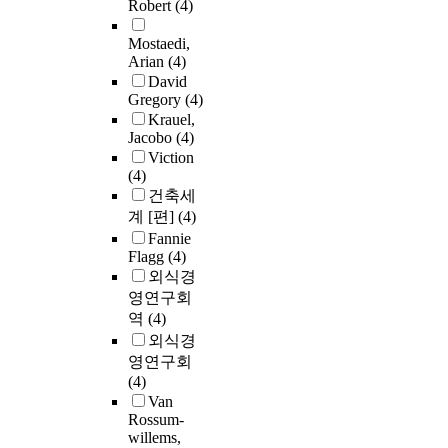
Robert
(4)
Mostaedi,
Arian
(4)
David
Gregory
(4)
Krauel,
Jacobo
(4)
Viction
(4)
건축세
계 [편]
(4)
Fannie
Flagg
(4)
외식경
영연구회
역
(4)
외식경
영연구회
(4)
Van
Rossum-
willems,