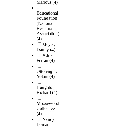
Marlous
(4)
Educational
Foundation
(National
Restaurant
Association)
(4)
Meyer,
Danny
(4)
Adria,
Ferran
(4)
Ottolenghi,
Yotam
(4)
Haughton,
Richard
(4)
Moosewood
Collective
(4)
Nancy
Loman