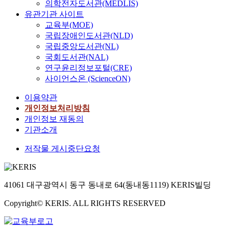
의학전자도서관(MEDLIS)
유관기관 사이트
교육부(MOE)
국립장애인도서관(NLD)
국립중앙도서관(NL)
국회도서관(NAL)
연구윤리정보포털(CRE)
사이언스온 (ScienceON)
이용약관
개인정보처리방침
개인정보 재동의
기관소개
저작물 게시중단요청
41061 대구광역시 동구 동내로 64(동내동1119) KERIS빌딩
Copyright© KERIS. ALL RIGHTS RESERVED