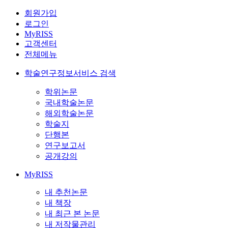
회원가입
로그인
MyRISS
고객센터
전체메뉴
학술연구정보서비스 검색
학위논문
국내학술논문
해외학술논문
학술지
단행본
연구보고서
공개강의
MyRISS
내 추천논문
내 책장
내 최근 본 논문
내 저작물관리