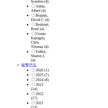
Scanlon
(4)
Adria,
Albert
(4)
Bojanic,
David C
(4)
Redzepi,
René
(4)
Costas
Katsigris,
Chris
Thomas
(4)
Fullen,
Sharon L
(4)
발행연도
2026
(1)
2025
(7)
2024
(8)
2023
(14)
2022
(17)
2021
(13)