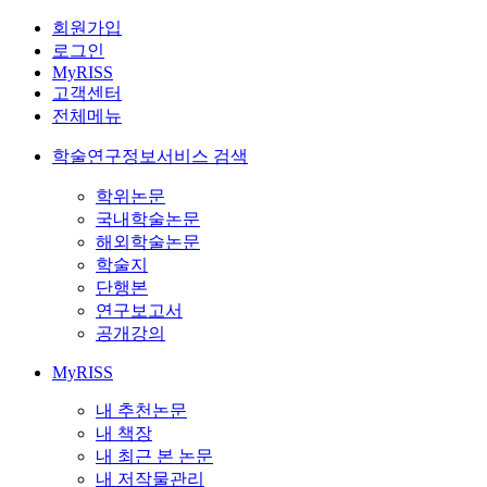
회원가입
로그인
MyRISS
고객센터
전체메뉴
학술연구정보서비스 검색
학위논문
국내학술논문
해외학술논문
학술지
단행본
연구보고서
공개강의
MyRISS
내 추천논문
내 책장
내 최근 본 논문
내 저작물관리