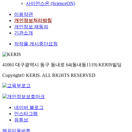
사이언스온 (ScienceON)
이용약관
개인정보처리방침
개인정보 재동의
기관소개
저작물 게시중단요청
41061 대구광역시 동구 동내로 64(동내동1119) KERIS빌딩
Copyright© KERIS. ALL RIGHTS RESERVED
네이버 블로그
인스타그램
유튜브
해외이동버튼