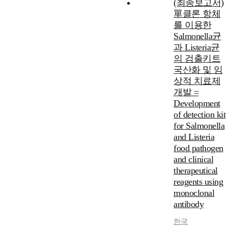
(최종보고서)
單클론 항체
를 이용한
Salmonella균
과 Listeria균
의 검출키트
국산화 및 임
상적 치료제
개발 =
Development
of detection kit
for Salmonella
and Listeria
food pathogen
and clinical
therapeutical
reagents using
monoclonal
antibody
한국