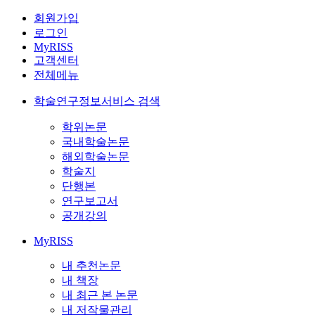
회원가입
로그인
MyRISS
고객센터
전체메뉴
학술연구정보서비스 검색
학위논문
국내학술논문
해외학술논문
학술지
단행본
연구보고서
공개강의
MyRISS
내 추천논문
내 책장
내 최근 본 논문
내 저작물관리