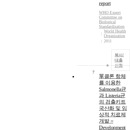
report
WHO Expert
Committee on
Biological
Standardization
World Health
Organization
2011
복사/
대출
신청
7
單클론 항체
를 이용한
Salmonella균
과 Listeria균
의 검출키트
국산화 및 임
상적 치료제
개발 =
Development