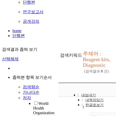
단행본
연구보고서
공개강의
home
단행본
검색결과 좁혀 보기
주제어 :
검색키워드
Reagent kits,
선택해제
Diagnostic
(검색결과
8
건)
좁혀본 항목 보기순서
검색량순
가나다순
내보내기
저자
내책장담기
World
한글로보기
1
Health
Organization