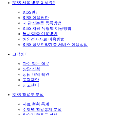
RISS 처음 방문 이세요?
RISS란?
RISS 이용권한
내 관심논문 등록방법
RISS 자료 유형별 이용방법
복사/대출 이용방법
해외전자자료 이용방법
RISS 정보취약계층 서비스 이용방법
고객센터
자주 찾는 질문
상담 신청
상담 내역 확인
고객제안
신고센터
RISS 활용도 분석
자료 현황 통계
주제별 활용통계 분석
학술지 활용도 분석