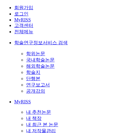
회원가입
로그인
MyRISS
고객센터
전체메뉴
학술연구정보서비스 검색
학위논문
국내학술논문
해외학술논문
학술지
단행본
연구보고서
공개강의
MyRISS
내 추천논문
내 책장
내 최근 본 논문
내 저작물관리