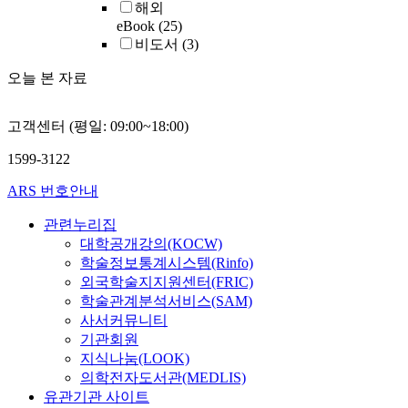
해외
eBook
(25)
비도서
(3)
오늘 본 자료
고객센터 (평일: 09:00~18:00)
1599-3122
ARS 번호안내
관련누리집
대학공개강의(KOCW)
학술정보통계시스템(Rinfo)
외국학술지지원센터(FRIC)
학술관계분석서비스(SAM)
사서커뮤니티
기관회원
지식나눔(LOOK)
의학전자도서관(MEDLIS)
유관기관 사이트