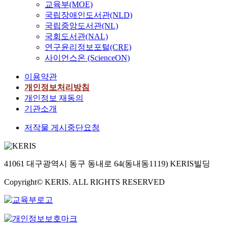
교육부(MOE)
국립장애인도서관(NLD)
국립중앙도서관(NL)
국회도서관(NAL)
연구윤리정보포털(CRE)
사이언스온 (ScienceON)
이용약관
개인정보처리방침
개인정보 재동의
기관소개
저작물 게시중단요청
41061 대구광역시 동구 동내로 64(동내동1119) KERIS빌딩
Copyright© KERIS. ALL RIGHTS RESERVED