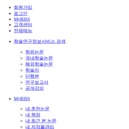
회원가입
로그인
MyRISS
고객센터
전체메뉴
학술연구정보서비스 검색
학위논문
국내학술논문
해외학술논문
학술지
단행본
연구보고서
공개강의
MyRISS
내 추천논문
내 책장
내 최근 본 논문
내 저작물관리