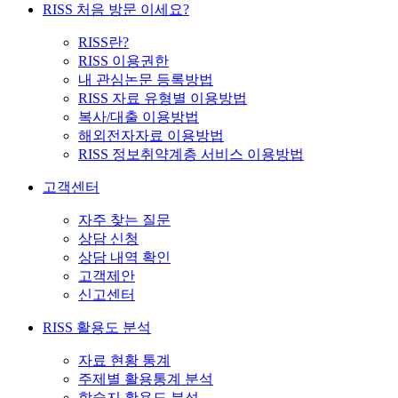
RISS 처음 방문 이세요?
RISS란?
RISS 이용권한
내 관심논문 등록방법
RISS 자료 유형별 이용방법
복사/대출 이용방법
해외전자자료 이용방법
RISS 정보취약계층 서비스 이용방법
고객센터
자주 찾는 질문
상담 신청
상담 내역 확인
고객제안
신고센터
RISS 활용도 분석
자료 현황 통계
주제별 활용통계 분석
학술지 활용도 분석