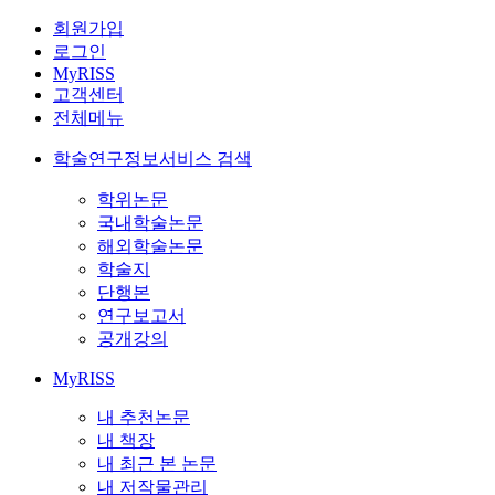
회원가입
로그인
MyRISS
고객센터
전체메뉴
학술연구정보서비스 검색
학위논문
국내학술논문
해외학술논문
학술지
단행본
연구보고서
공개강의
MyRISS
내 추천논문
내 책장
내 최근 본 논문
내 저작물관리