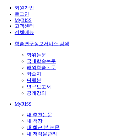
회원가입
로그인
MyRISS
고객센터
전체메뉴
학술연구정보서비스 검색
학위논문
국내학술논문
해외학술논문
학술지
단행본
연구보고서
공개강의
MyRISS
내 추천논문
내 책장
내 최근 본 논문
내 저작물관리