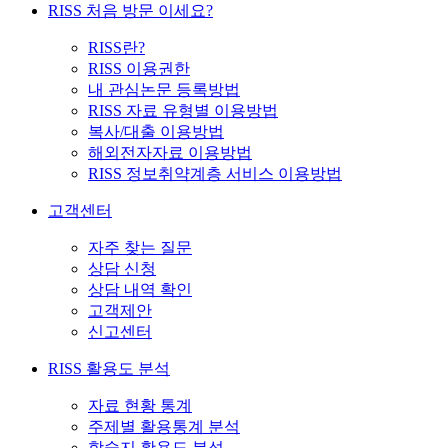
RISS 처음 방문 이세요?
RISS란?
RISS 이용권한
내 관심논문 등록방법
RISS 자료 유형별 이용방법
복사/대출 이용방법
해외전자자료 이용방법
RISS 정보취약계층 서비스 이용방법
고객센터
자주 찾는 질문
상담 신청
상담 내역 확인
고객제안
신고센터
RISS 활용도 분석
자료 현황 통계
주제별 활용통계 분석
학술지 활용도 분석