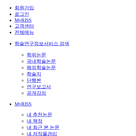
회원가입
로그인
MyRISS
고객센터
전체메뉴
학술연구정보서비스 검색
학위논문
국내학술논문
해외학술논문
학술지
단행본
연구보고서
공개강의
MyRISS
내 추천논문
내 책장
내 최근 본 논문
내 저작물관리