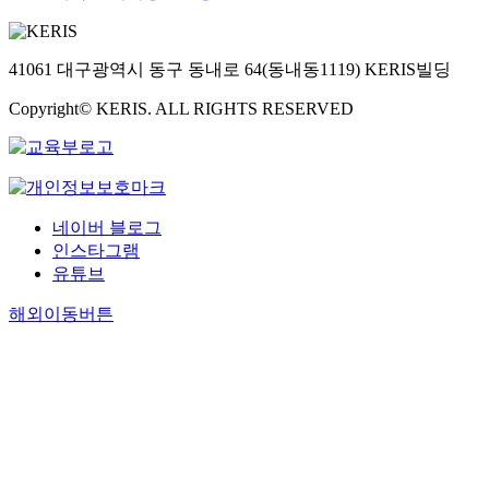
41061 대구광역시 동구 동내로 64(동내동1119) KERIS빌딩
Copyright© KERIS. ALL RIGHTS RESERVED
네이버 블로그
인스타그램
유튜브
해외이동버튼