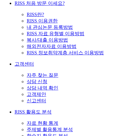
RISS 처음 방문 이세요?
RISS란?
RISS 이용권한
내 관심논문 등록방법
RISS 자료 유형별 이용방법
복사/대출 이용방법
해외전자자료 이용방법
RISS 정보취약계층 서비스 이용방법
고객센터
자주 찾는 질문
상담 신청
상담 내역 확인
고객제안
신고센터
RISS 활용도 분석
자료 현황 통계
주제별 활용통계 분석
학술지 활용도 분석