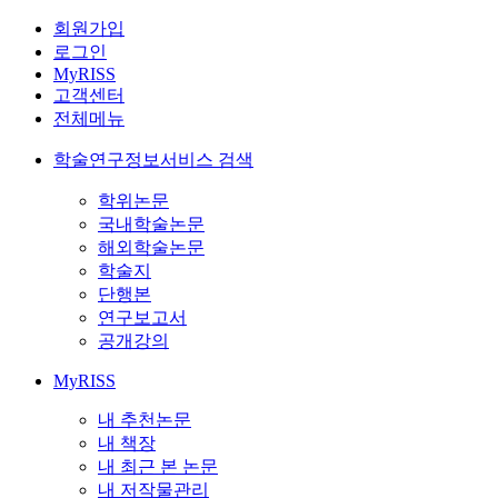
회원가입
로그인
MyRISS
고객센터
전체메뉴
학술연구정보서비스 검색
학위논문
국내학술논문
해외학술논문
학술지
단행본
연구보고서
공개강의
MyRISS
내 추천논문
내 책장
내 최근 본 논문
내 저작물관리