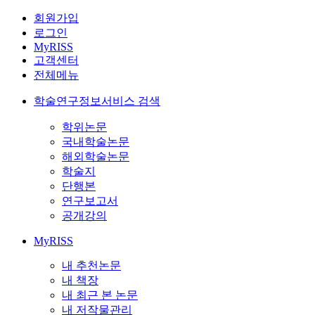
회원가입
로그인
MyRISS
고객센터
전체메뉴
학술연구정보서비스 검색
학위논문
국내학술논문
해외학술논문
학술지
단행본
연구보고서
공개강의
MyRISS
내 추천논문
내 책장
내 최근 본 논문
내 저작물관리