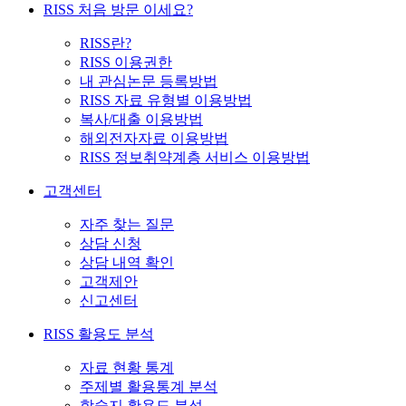
RISS 처음 방문 이세요?
RISS란?
RISS 이용권한
내 관심논문 등록방법
RISS 자료 유형별 이용방법
복사/대출 이용방법
해외전자자료 이용방법
RISS 정보취약계층 서비스 이용방법
고객센터
자주 찾는 질문
상담 신청
상담 내역 확인
고객제안
신고센터
RISS 활용도 분석
자료 현황 통계
주제별 활용통계 분석
학술지 활용도 분석